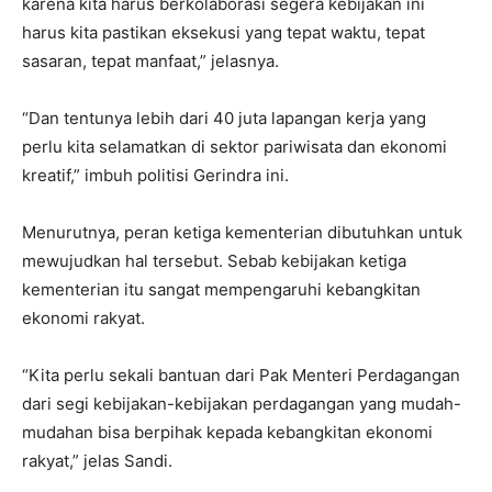
karena kita harus berkolaborasi segera kebijakan ini
harus kita pastikan eksekusi yang tepat waktu, tepat
sasaran, tepat manfaat,” jelasnya.
“Dan tentunya lebih dari 40 juta lapangan kerja yang
perlu kita selamatkan di sektor pariwisata dan ekonomi
kreatif,” imbuh politisi Gerindra ini.
Menurutnya, peran ketiga kementerian dibutuhkan untuk
mewujudkan hal tersebut. Sebab kebijakan ketiga
kementerian itu sangat mempengaruhi kebangkitan
ekonomi rakyat.
“Kita perlu sekali bantuan dari Pak Menteri Perdagangan
dari segi kebijakan-kebijakan perdagangan yang mudah-
mudahan bisa berpihak kepada kebangkitan ekonomi
rakyat,” jelas Sandi.