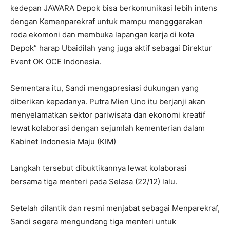
kedepan JAWARA Depok bisa berkomunikasi lebih intens
dengan Kemenparekraf untuk mampu mengggerakan
roda ekomoni dan membuka lapangan kerja di kota
Depok” harap Ubaidilah yang juga aktif sebagai Direktur
Event OK OCE Indonesia.
Sementara itu, Sandi mengapresiasi dukungan yang
diberikan kepadanya. Putra Mien Uno itu berjanji akan
menyelamatkan sektor pariwisata dan ekonomi kreatif
lewat kolaborasi dengan sejumlah kementerian dalam
Kabinet Indonesia Maju (KIM)
Langkah tersebut dibuktikannya lewat kolaborasi
bersama tiga menteri pada Selasa (22/12) lalu.
Setelah dilantik dan resmi menjabat sebagai Menparekraf,
Sandi segera mengundang tiga menteri untuk