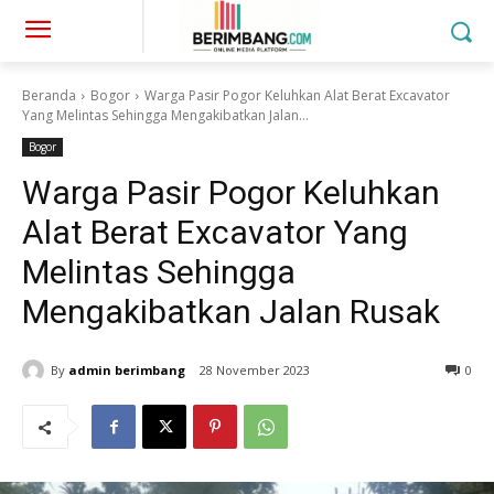
Beranda
Bogor
Warga Pasir Pogor Keluhkan Alat Berat Excavator
Yang Melintas Sehingga Mengakibatkan Jalan...
Bogor
Warga Pasir Pogor Keluhkan
Alat Berat Excavator Yang
Melintas Sehingga
Mengakibatkan Jalan Rusak
By
admin berimbang
28 November 2023
0