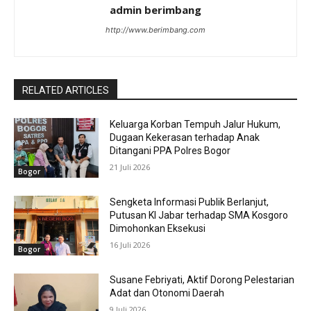
admin berimbang
http://www.berimbang.com
RELATED ARTICLES
Keluarga Korban Tempuh Jalur Hukum,
Dugaan Kekerasan terhadap Anak
Ditangani PPA Polres Bogor
21 Juli 2026
Bogor
Sengketa Informasi Publik Berlanjut,
Putusan KI Jabar terhadap SMA Kosgoro
Dimohonkan Eksekusi
16 Juli 2026
Bogor
Susane Febriyati, Aktif Dorong Pelestarian
Adat dan Otonomi Daerah
9 Juli 2026