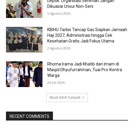
Depok: Organisasi Seniman Jangan
Dikuasai Unsur Non-Seni
5 Agustus 2026
KBIHU Tarbis Tancap Gas Siapkan Jamaah
Haji 2027, Administrasi hingga Cek
Kesehatan Gratis Jadi Fokus Utama
2 Agustus 2026
Rhoma Irama Jadi Khatib dan Imam di
Masjid Dhyufurrahman, Tuai Pro-Kontra
Warga
24 Juli 2026
Muat lebih banyak
RECENT COMMENTS