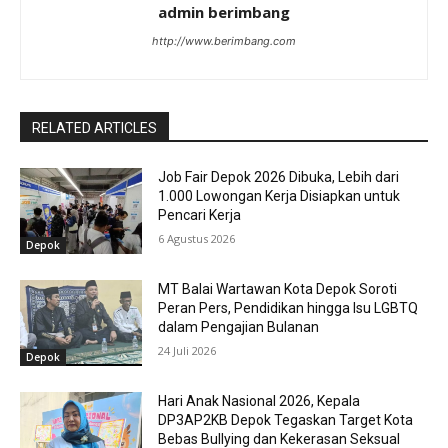
admin berimbang
http://www.berimbang.com
RELATED ARTICLES
Job Fair Depok 2026 Dibuka, Lebih dari
1.000 Lowongan Kerja Disiapkan untuk
Pencari Kerja
6 Agustus 2026
Depok
MT Balai Wartawan Kota Depok Soroti
Peran Pers, Pendidikan hingga Isu LGBTQ
dalam Pengajian Bulanan
24 Juli 2026
Depok
Hari Anak Nasional 2026, Kepala
DP3AP2KB Depok Tegaskan Target Kota
Bebas Bullying dan Kekerasan Seksual