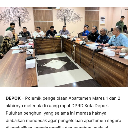
DEPOK
– Polemik pengelolaan Apartemen Mares 1 dan 2
akhirnya meledak di ruang rapat DPRD Kota Depok.
Puluhan penghuni yang selama ini merasa haknya
diabaikan mendesak agar pengelolaan apartemen segera
dikembalikan kepada pemilik dan penghuni melalui