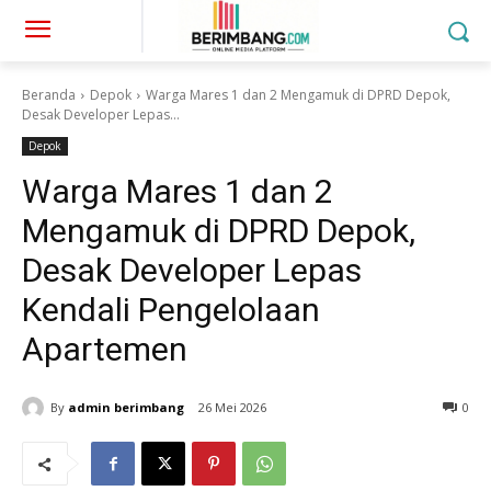
Beranda
Depok
Warga Mares 1 dan 2 Mengamuk di DPRD Depok,
Desak Developer Lepas...
Depok
Warga Mares 1 dan 2
Mengamuk di DPRD Depok,
Desak Developer Lepas
Kendali Pengelolaan
Apartemen
By
admin berimbang
26 Mei 2026
0