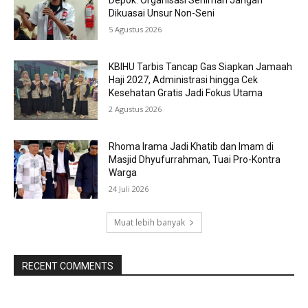
Depok: Organisasi Seniman Jangan
Dikuasai Unsur Non-Seni
5 Agustus 2026
KBIHU Tarbis Tancap Gas Siapkan Jamaah
Haji 2027, Administrasi hingga Cek
Kesehatan Gratis Jadi Fokus Utama
2 Agustus 2026
Rhoma Irama Jadi Khatib dan Imam di
Masjid Dhyufurrahman, Tuai Pro-Kontra
Warga
24 Juli 2026
Muat lebih banyak
RECENT COMMENTS