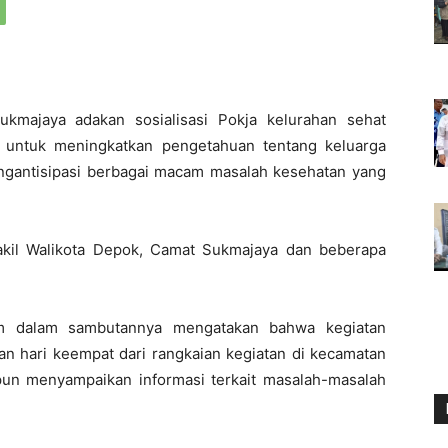
kmajaya adakan sosialisasi Pokja kelurahan sehat
 untuk meningkatkan pengetahuan tentang keluarga
ngantisipasi berbagai macam masalah kesehatan yang
Wakil Walikota Depok, Camat Sukmajaya dan beberapa
m dalam sambutannya mengatakan bahwa kegiatan
an hari keempat dari rangkaian kegiatan di kecamatan
pun menyampaikan informasi terkait masalah-masalah