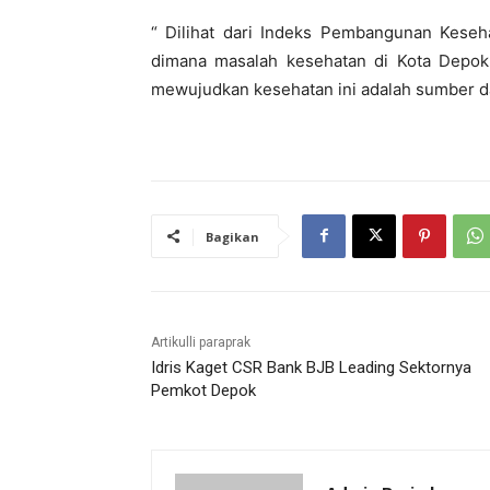
“ Dilihat dari Indeks Pembangunan Keseh
dimana masalah kesehatan di Kota Depok 
mewujudkan kesehatan ini adalah sumber da
Bagikan
Artikulli paraprak
Idris Kaget CSR Bank BJB Leading Sektornya
Pemkot Depok