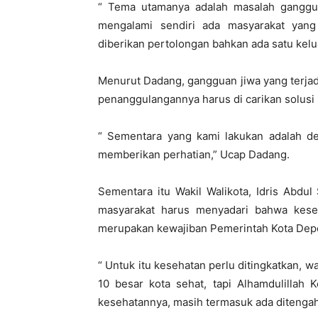
“ Tema utamanya adalah masalah ganggua
mengalami sendiri ada masyarakat yan
diberikan pertolongan bahkan ada satu kel
Menurut Dadang, gangguan jiwa yang terja
penanggulangannya harus di carikan solusi
“ Sementara yang kami lakukan adalah 
memberikan perhatian,” Ucap Dadang.
Sementara itu Wakil Walikota, Idris Abd
masyarakat harus menyadari bahwa keseh
merupakan kewajiban Pemerintah Kota Dep
“ Untuk itu kesehatan perlu ditingkatkan,
10 besar kota sehat, tapi Alhamdulillah 
kesehatannya, masih termasuk ada ditengah-