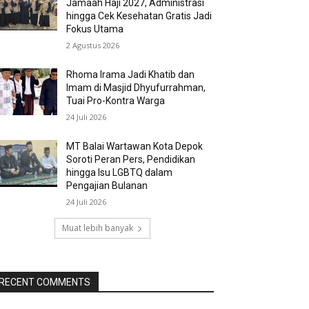
Jamaah Haji 2027, Administrasi
hingga Cek Kesehatan Gratis Jadi
Fokus Utama
2 Agustus 2026
Rhoma Irama Jadi Khatib dan
Imam di Masjid Dhyufurrahman,
Tuai Pro-Kontra Warga
24 Juli 2026
MT Balai Wartawan Kota Depok
Soroti Peran Pers, Pendidikan
hingga Isu LGBTQ dalam
Pengajian Bulanan
24 Juli 2026
Muat lebih banyak
RECENT COMMENTS