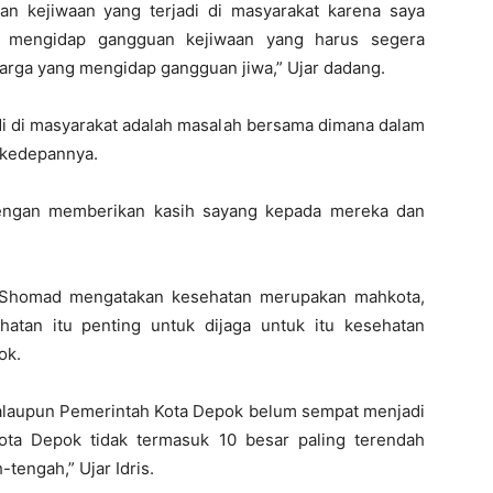
n kejiwaan yang terjadi di masyarakat karena saya
g mengidap gangguan kejiwaan yang harus segera
uarga yang mengidap gangguan jiwa,” Ujar dadang.
di di masyarakat adalah masalah bersama dimana dalam
 kedepannya.
dengan memberikan kasih sayang kepada mereka dan
ul Shomad mengatakan kesehatan merupakan mahkota,
atan itu penting untuk dijaga untuk itu kesehatan
ok.
 walaupun Pemerintah Kota Depok belum sempat menjadi
Kota Depok tidak termasuk 10 besar paling terendah
tengah,” Ujar Idris.