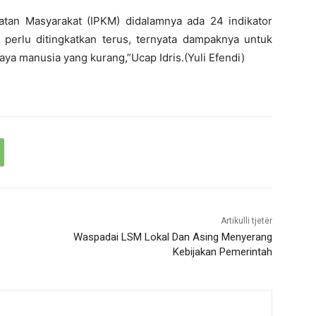
atan Masyarakat (IPKM) didalamnya ada 24 indikator
perlu ditingkatkan terus, ternyata dampaknya untuk
ya manusia yang kurang,”Ucap Idris.(Yuli Efendi)
Artikulli tjetër
Waspadai LSM Lokal Dan Asing Menyerang
Kebijakan Pemerintah