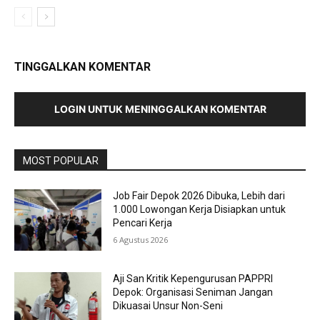
TINGGALKAN KOMENTAR
LOGIN UNTUK MENINGGALKAN KOMENTAR
MOST POPULAR
Job Fair Depok 2026 Dibuka, Lebih dari
1.000 Lowongan Kerja Disiapkan untuk
Pencari Kerja
6 Agustus 2026
Aji San Kritik Kepengurusan PAPPRI
Depok: Organisasi Seniman Jangan
Dikuasai Unsur Non-Seni