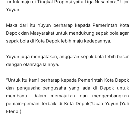
untuk maju di Tingkat Propinsi yaitu Liga Nusantara,” Ujar
Yuyun.
Maka dari itu Yuyun berharap kepada Pemerintah Kota
Depok dan Masyarakat untuk mendukung sepak bola agar
sepak bola di Kota Depok lebih maju kedepannya.
Yuyun juga mengatakan, anggaran sepak bola lebih besar
dengan olahraga lainnya.
“Untuk itu kami berharap kepada Pemerintah Kota Depok
dan pengusaha-pengusaha yang ada di Depok untuk
membantu dalam memajukan dan mengembangkan
pemain-pemain terbaik di Kota Depok,”Ucap Yuyun.(Yuli
Efendi)