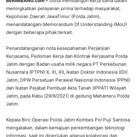
BERIMBANG.com –
Guna membangun kerja sama dalam
meningkatkan pelayanan prima terhadap masyarakat,
Kepolisian Daerah JawaTimur (Polda Jatim),
menandatangani Memorandum Of Understanding (MoU)
dengan beberapa pihak terkait.
Penandatanganan nota kesepahaman Perjanjian
Kerjasama, Pedoman Kerja dan Kontrak Kerjasama Polda
Jatim dengan Badan usaha milik negara PT Perkebunan
Nusantara (PTPN) X, XI, XII, Ikatan Dokter Indonesia (IDI)
Jatim, DPW Persatuan Perawat Nasional Indonesia (PPNI)
dan Ikatan Pejabat Pembuat Akta Tanah (IPPAT) Wilayah
Jatim, pada Rabu (29/9/2021) di gedung Mahameru Polda
Jatim.
Kepala Biro Operasi Polda Jatim Kombes Pol Puji Santosa
mengatakan, dalam kemajuan perkembangan teknologi
informasi, saat ini diperlukan adanya kolaborasi dan