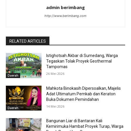
admin berimbang
http://www.berimbang.com
RELATED ARTICLES
Istighotsah Akbar di Sumedang, Warga
Tegaskan Tolak Proyek Geothermal
Tampomas
26 Mei 2026
Daerah
Mahkota Binokasih Dipersoalkan, Majelis
Adat Ultimatum Pemkab dan Keraton
Buka Dokumen Pemindahan
14 Mei 2026
Daerah
Bangunan Liar di Bantaran Kali
Kemirimuka Hambat Proyek Turap, Warga