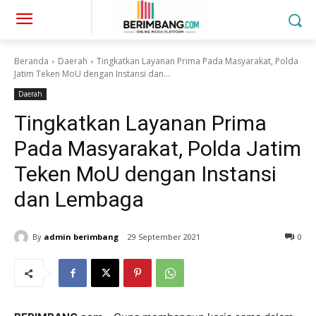
Beranda
Daerah
Tingkatkan Layanan Prima Pada Masyarakat, Polda
Jatim Teken MoU dengan Instansi dan...
Daerah
Tingkatkan Layanan Prima
Pada Masyarakat, Polda Jatim
Teken MoU dengan Instansi
dan Lembaga
By
admin berimbang
29 September 2021
0