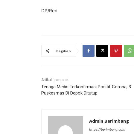
DP/Red
Bagikan
Artikulli paraprak
Tenaga Medis Terkonfirmasi Positif Corona, 3
Puskesmas Di Depok Ditutup
Admin Berimbang
https://berimbang.com