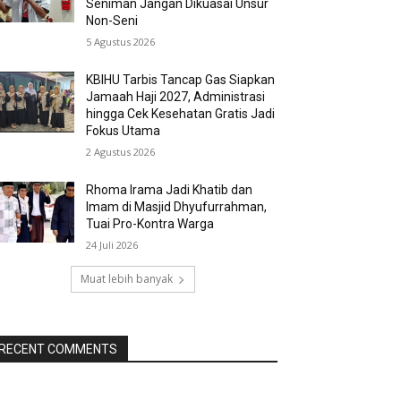
Seniman Jangan Dikuasai Unsur
Non-Seni
5 Agustus 2026
KBIHU Tarbis Tancap Gas Siapkan
Jamaah Haji 2027, Administrasi
hingga Cek Kesehatan Gratis Jadi
Fokus Utama
2 Agustus 2026
Rhoma Irama Jadi Khatib dan
Imam di Masjid Dhyufurrahman,
Tuai Pro-Kontra Warga
24 Juli 2026
Muat lebih banyak
RECENT COMMENTS