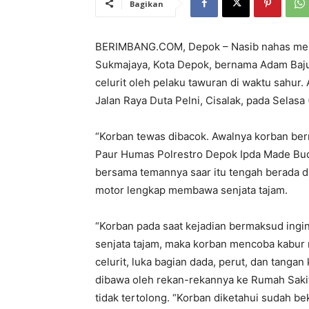
Bagikan
BERIMBANG.COM, Depok – Nasib nahas men
Sukmajaya, Kota Depok, bernama Adam Bajur
celurit oleh pelaku tawuran di waktu sahur
Jalan Raya Duta Pelni, Cisalak, pada Selasa
“Korban tewas dibacok. Awalnya korban ber
Paur Humas Polrestro Depok Ipda Made Budi
bersama temannya saar itu tengah berada d
motor lengkap membawa senjata tajam.
“Korban pada saat kejadian bermaksud ing
senjata tajam, maka korban mencoba kabur
celurit, luka bagian dada, perut, dan tangan
dibawa oleh rekan-rekannya ke Rumah Sakit
tidak tertolong. “Korban diketahui sudah b