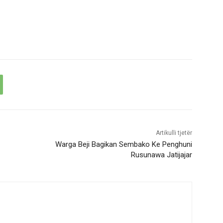
Artikulli tjetër
Warga Beji Bagikan Sembako Ke Penghuni
Rusunawa Jatijajar