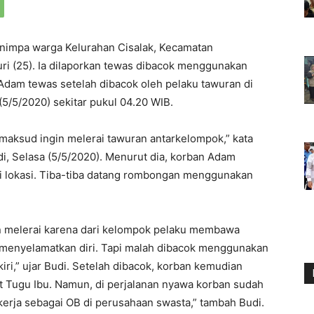
impa warga Kelurahan Cisalak, Kecamatan
i (25). Ia dilaporkan tewas dibacok menggunakan
. Adam tewas setelah dibacok oleh pelaku tawuran di
 (5/5/2020) sekitar pukul 04.20 WIB.
maksud ingin melerai tawuran antarkelompok,” kata
, Selasa (5/5/2020). Menurut dia, korban Adam
i lokasi. Tiba-tiba datang rombongan menggunakan
in melerai karena dari kelompok pelaku membawa
 menyelamatkan diri. Tapi malah dibacok menggunakan
 kiri,” ujar Budi. Setelah dibacok, korban kemudian
 Tugu Ibu. Namun, di perjalanan nyawa korban sudah
ekerja sebagai OB di perusahaan swasta,” tambah Budi.