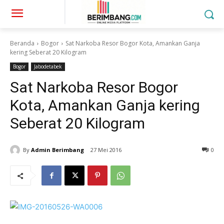
Beranda
Bogor
Sat Narkoba Resor Bogor Kota, Amankan Ganja
kering Seberat 20 Kilogram
Bogor
Jabodetabek
Sat Narkoba Resor Bogor
Kota, Amankan Ganja kering
Seberat 20 Kilogram
By
Admin Berimbang
27 Mei 2016
0