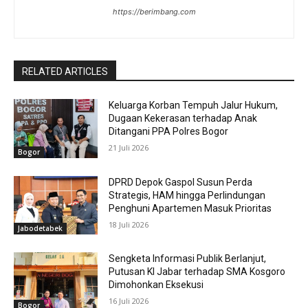
https://berimbang.com
RELATED ARTICLES
Keluarga Korban Tempuh Jalur Hukum,
Dugaan Kekerasan terhadap Anak
Ditangani PPA Polres Bogor
21 Juli 2026
Bogor
DPRD Depok Gaspol Susun Perda
Strategis, HAM hingga Perlindungan
Penghuni Apartemen Masuk Prioritas
18 Juli 2026
Jabodetabek
Sengketa Informasi Publik Berlanjut,
Putusan KI Jabar terhadap SMA Kosgoro
Dimohonkan Eksekusi
16 Juli 2026
Bogor