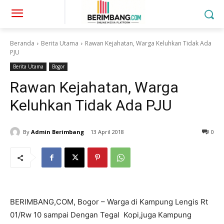
Beranda
Berita Utama
Rawan Kejahatan, Warga Keluhkan Tidak Ada
PJU
Berita Utama
Bogor
Rawan Kejahatan, Warga
Keluhkan Tidak Ada PJU
By
Admin Berimbang
13 April 2018
0
BERIMBANG,COM, Bogor – Warga di Kampung Lengis Rt
01/Rw 10 sampai Dengan Tegal Kopi,juga Kampung