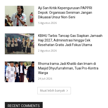
Aji San Kritik Kepengurusan PAPPRI
Depok: Organisasi Seniman Jangan
Dikuasai Unsur Non-Seni
5 Agustus 2026
KBIHU Tarbis Tancap Gas Siapkan Jamaah
Haji 2027, Administrasi hingga Cek
Kesehatan Gratis Jadi Fokus Utama
2 Agustus 2026
Rhoma Irama Jadi Khatib dan Imam di
Masjid Dhyufurrahman, Tuai Pro-Kontra
Warga
24 Juli 2026
Muat lebih banyak
RECENT COMMENTS