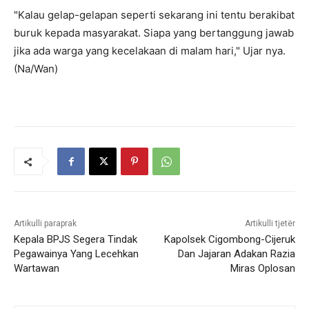
"Kalau gelap-gelapan seperti sekarang ini tentu berakibat
buruk kepada masyarakat. Siapa yang bertanggung jawab
jika ada warga yang kecelakaan di malam hari," Ujar nya.
(Na/Wan)
Artikulli paraprak
Artikulli tjetër
Kepala BPJS Segera Tindak
Kapolsek Cigombong-Cijeruk
Pegawainya Yang Lecehkan
Dan Jajaran Adakan Razia
Wartawan
Miras Oplosan