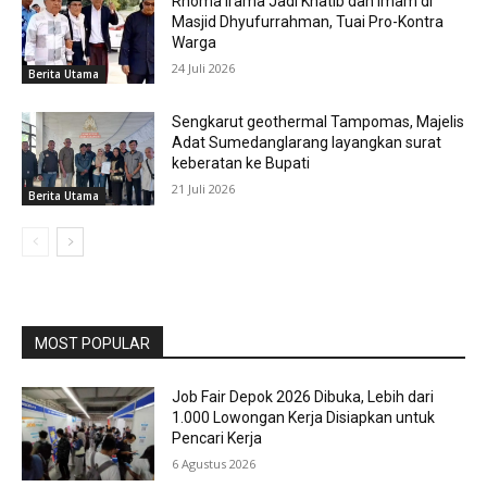
Rhoma Irama Jadi Khatib dan Imam di
Masjid Dhyufurrahman, Tuai Pro-Kontra
Warga
24 Juli 2026
Berita Utama
Sengkarut geothermal Tampomas, Majelis
Adat Sumedanglarang layangkan surat
keberatan ke Bupati
21 Juli 2026
Berita Utama
MOST POPULAR
Job Fair Depok 2026 Dibuka, Lebih dari
1.000 Lowongan Kerja Disiapkan untuk
Pencari Kerja
6 Agustus 2026