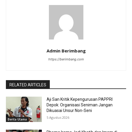
Admin Berimbang
https://berimbang.com
RELATED ARTICLES
Aji San Kritik Kepengurusan PAPPRI
Depok: Organisasi Seniman Jangan
Dikuasai Unsur Non-Seni
5 Agustus 2026
Berita Utama