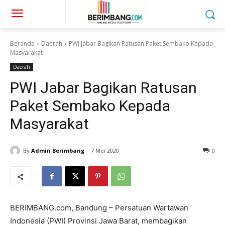
Beranda
Daerah
PWI Jabar Bagikan Ratusan Paket Sembako Kepada
Masyarakat
Daerah
PWI Jabar Bagikan Ratusan
Paket Sembako Kepada
Masyarakat
By
Admin Berimbang
7 Mei 2020
0
BERIMBANG.com, Bandung – Persatuan Wartawan
Indonesia (PWI) Provinsi Jawa Barat, membagikan