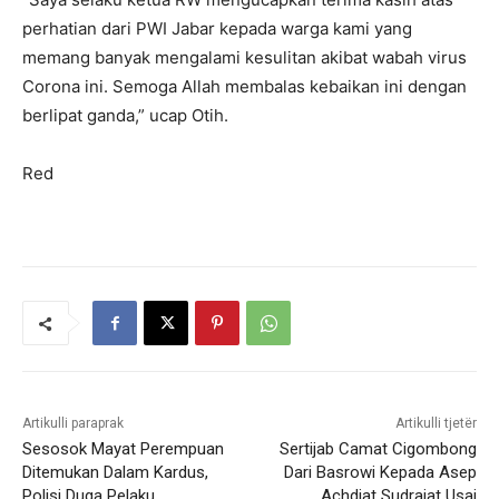
perhatian dari PWI Jabar kepada warga kami yang
memang banyak mengalami kesulitan akibat wabah virus
Corona ini. Semoga Allah membalas kebaikan ini dengan
berlipat ganda,” ucap Otih.
Red
Artikulli paraprak
Artikulli tjetër
Sesosok Mayat Perempuan
Sertijab Camat Cigombong
Ditemukan Dalam Kardus,
Dari Basrowi Kepada Asep
Polisi Duga Pelaku
Achdiat Sudrajat Usai