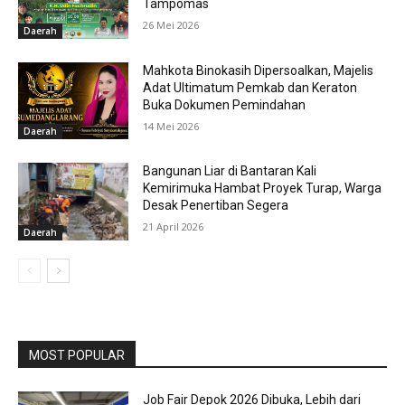
Tampomas
26 Mei 2026
Daerah
Mahkota Binokasih Dipersoalkan, Majelis
Adat Ultimatum Pemkab dan Keraton
Buka Dokumen Pemindahan
14 Mei 2026
Daerah
Bangunan Liar di Bantaran Kali
Kemirimuka Hambat Proyek Turap, Warga
Desak Penertiban Segera
21 April 2026
Daerah
MOST POPULAR
Job Fair Depok 2026 Dibuka, Lebih dari