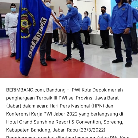
BERIMBANG.com, Bandung – PWI Kota Depok meriah
penghargaan Terbaik III PWI se-Provinsi Jawa Barat
(Jabar) dalam acara Hari Pers Nasional (HPN) dan
Konferensi Kerja PWI Jabar 2022 yang berlangsung di
Hotel Grand Sunshine Resort & Convention, Soreang,
Kabupaten Bandung, Jabar, Rabu (23/3/2022).
Penghargaan tersebut diterima langsung Ketua PWI Kota