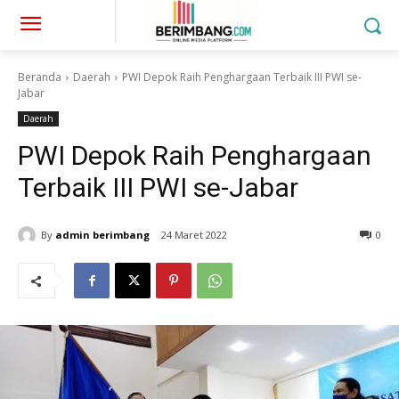
Beranda
Daerah
PWI Depok Raih Penghargaan Terbaik III PWI se-
Jabar
Daerah
PWI Depok Raih Penghargaan
Terbaik III PWI se-Jabar
By
admin berimbang
24 Maret 2022
0