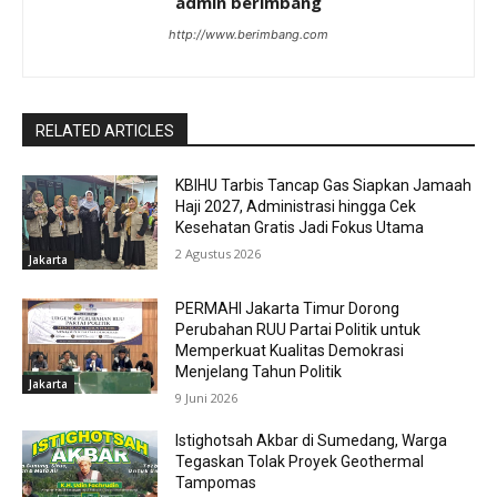
admin berimbang
http://www.berimbang.com
RELATED ARTICLES
KBIHU Tarbis Tancap Gas Siapkan Jamaah
Haji 2027, Administrasi hingga Cek
Kesehatan Gratis Jadi Fokus Utama
2 Agustus 2026
Jakarta
PERMAHI Jakarta Timur Dorong
Perubahan RUU Partai Politik untuk
Memperkuat Kualitas Demokrasi
Menjelang Tahun Politik
Jakarta
9 Juni 2026
Istighotsah Akbar di Sumedang, Warga
Tegaskan Tolak Proyek Geothermal
Tampomas