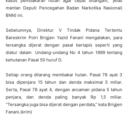
kasus pembakaran hutan agar cepat ditangani,” jelas
mantan Deputi Pencegahan Badan Narkotika Nasional(
BNN) ini.
Sebelumnya, Direktur V Tindak Pidana Tertentu
Bareskrim Polri Brigjen Yazid Fanani mengatakan, para
tersangka dijerat dengan pasal berlapis seperti yang
diatur dalam Undang-undang No 4 tahun 1999 tentang
kehutanan Pasal 50 huruf D.
Setiap orang dilarang membakar hutan. Pasal 78 ayat 3
bisa dipenjara 15 tahun dan denda maksimal 5 miliar.
Serta, Pasal 78 ayat 4, dengan ancaman pidana 5 tahun
penjara, dan denda paling banyak Rp 1,5 miliar.
“Tersangka juga bisa dijerat dengan perdata,” kata Brigjen
Fanani.(krim)