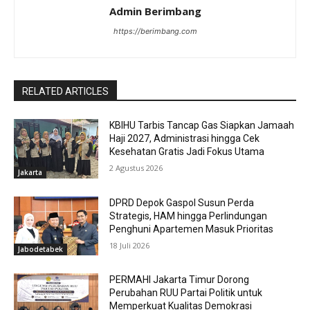
Admin Berimbang
https://berimbang.com
RELATED ARTICLES
KBIHU Tarbis Tancap Gas Siapkan Jamaah
Haji 2027, Administrasi hingga Cek
Kesehatan Gratis Jadi Fokus Utama
2 Agustus 2026
Jakarta
DPRD Depok Gaspol Susun Perda
Strategis, HAM hingga Perlindungan
Penghuni Apartemen Masuk Prioritas
18 Juli 2026
Jabodetabek
PERMAHI Jakarta Timur Dorong
Perubahan RUU Partai Politik untuk
Memperkuat Kualitas Demokrasi