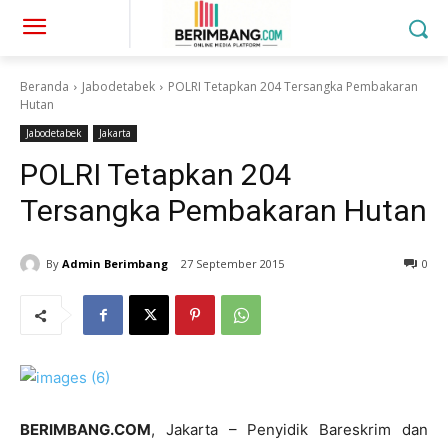
Beranda
Jabodetabek
POLRI Tetapkan 204 Tersangka Pembakaran
Hutan
Jabodetabek
Jakarta
POLRI Tetapkan 204
Tersangka Pembakaran Hutan
By
Admin Berimbang
27 September 2015
0
BERIMBANG.COM
, Jakarta – Penyidik Bareskrim dan