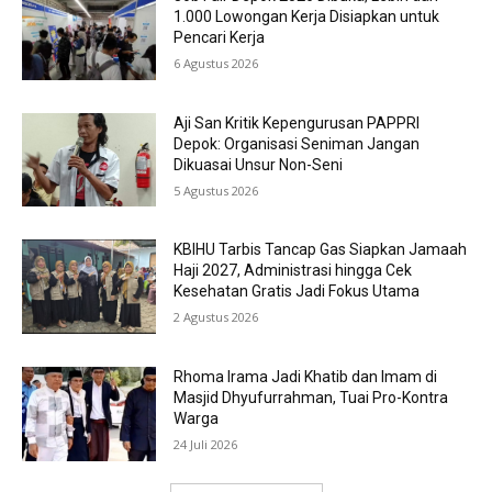
1.000 Lowongan Kerja Disiapkan untuk
Pencari Kerja
6 Agustus 2026
Aji San Kritik Kepengurusan PAPPRI
Depok: Organisasi Seniman Jangan
Dikuasai Unsur Non-Seni
5 Agustus 2026
KBIHU Tarbis Tancap Gas Siapkan Jamaah
Haji 2027, Administrasi hingga Cek
Kesehatan Gratis Jadi Fokus Utama
2 Agustus 2026
Rhoma Irama Jadi Khatib dan Imam di
Masjid Dhyufurrahman, Tuai Pro-Kontra
Warga
24 Juli 2026