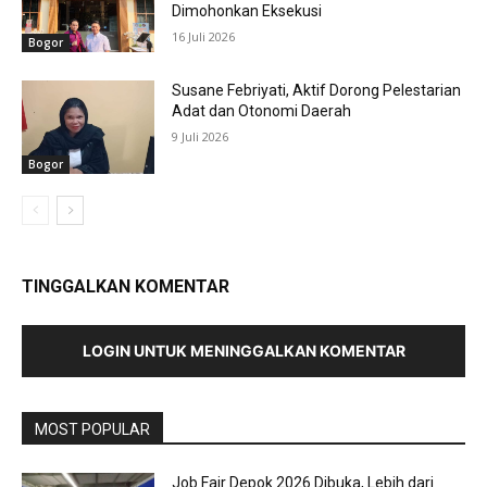
Dimohonkan Eksekusi
16 Juli 2026
Bogor
Susane Febriyati, Aktif Dorong Pelestarian
Adat dan Otonomi Daerah
9 Juli 2026
Bogor
TINGGALKAN KOMENTAR
LOGIN UNTUK MENINGGALKAN KOMENTAR
MOST POPULAR
Job Fair Depok 2026 Dibuka, Lebih dari