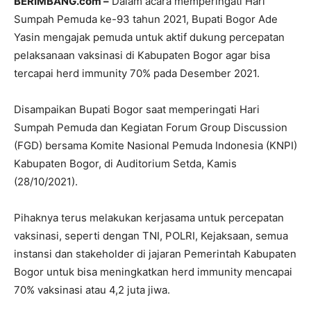
BERIMBANG.com –
Dalam acara memperingati Hari
Sumpah Pemuda ke-93 tahun 2021, Bupati Bogor Ade
Yasin mengajak pemuda untuk aktif dukung percepatan
pelaksanaan vaksinasi di Kabupaten Bogor agar bisa
tercapai herd immunity 70% pada Desember 2021.
Disampaikan Bupati Bogor saat memperingati Hari
Sumpah Pemuda dan Kegiatan Forum Group Discussion
(FGD) bersama Komite Nasional Pemuda Indonesia (KNPI)
Kabupaten Bogor, di Auditorium Setda, Kamis
(28/10/2021).
Pihaknya terus melakukan kerjasama untuk percepatan
vaksinasi, seperti dengan TNI, POLRI, Kejaksaan, semua
instansi dan stakeholder di jajaran Pemerintah Kabupaten
Bogor untuk bisa meningkatkan herd immunity mencapai
70% vaksinasi atau 4,2 juta jiwa.