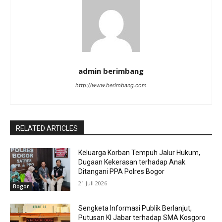
admin berimbang
http://www.berimbang.com
RELATED ARTICLES
Keluarga Korban Tempuh Jalur Hukum,
Dugaan Kekerasan terhadap Anak
Ditangani PPA Polres Bogor
21 Juli 2026
Bogor
Sengketa Informasi Publik Berlanjut,
Putusan KI Jabar terhadap SMA Kosgoro