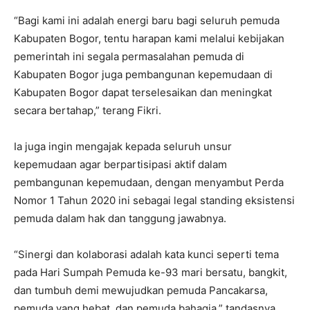
“Bagi kami ini adalah energi baru bagi seluruh pemuda
Kabupaten Bogor, tentu harapan kami melalui kebijakan
pemerintah ini segala permasalahan pemuda di
Kabupaten Bogor juga pembangunan kepemudaan di
Kabupaten Bogor dapat terselesaikan dan meningkat
secara bertahap,” terang Fikri.
Ia juga ingin mengajak kepada seluruh unsur
kepemudaan agar berpartisipasi aktif dalam
pembangunan kepemudaan, dengan menyambut Perda
Nomor 1 Tahun 2020 ini sebagai legal standing eksistensi
pemuda dalam hak dan tanggung jawabnya.
“Sinergi dan kolaborasi adalah kata kunci seperti tema
pada Hari Sumpah Pemuda ke-93 mari bersatu, bangkit,
dan tumbuh demi mewujudkan pemuda Pancakarsa,
pemuda yang hebat, dan pemuda bahagia,” tandasnya.