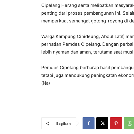
Cipelang Herang serta melibatkan masyaraka
penting dari proses pembangunan ini. Selain
memperkuat semangat gotong-royong di des
Warga Kampung Cihideung, Abdul Latif, men
perhatian Pemdes Cipelang. Dengan perbai
lebih nyaman dan aman, terutama saat musim
Pemdes Cipelang berharap hasil pembanguna
tetapi juga mendukung peningkatan ekonomi
(Na)
Bagikan