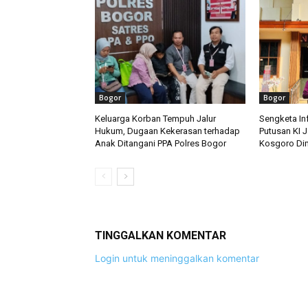
Bogor
Bogor
Keluarga Korban Tempuh Jalur
Sengketa Inf
Hukum, Dugaan Kekerasan terhadap
Putusan KI 
Anak Ditangani PPA Polres Bogor
Kosgoro Di
TINGGALKAN KOMENTAR
Login untuk meninggalkan komentar