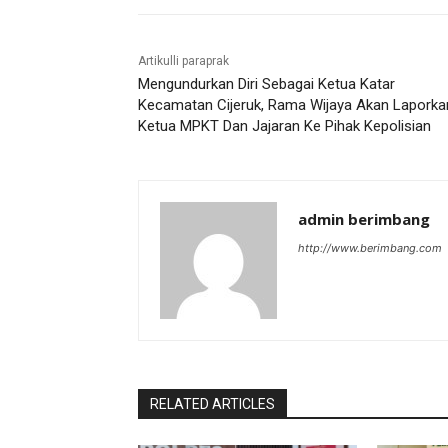
Artikulli paraprak
Mengundurkan Diri Sebagai Ketua Katar
Kecamatan Cijeruk, Rama Wijaya Akan Laporka
Ketua MPKT Dan Jajaran Ke Pihak Kepolisian
admin berimbang
http://www.berimbang.com
RELATED ARTICLES