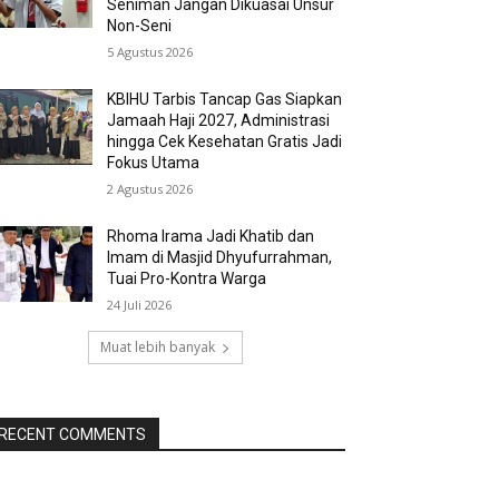
Seniman Jangan Dikuasai Unsur
Non-Seni
5 Agustus 2026
KBIHU Tarbis Tancap Gas Siapkan
Jamaah Haji 2027, Administrasi
hingga Cek Kesehatan Gratis Jadi
Fokus Utama
2 Agustus 2026
Rhoma Irama Jadi Khatib dan
Imam di Masjid Dhyufurrahman,
Tuai Pro-Kontra Warga
24 Juli 2026
Muat lebih banyak
RECENT COMMENTS