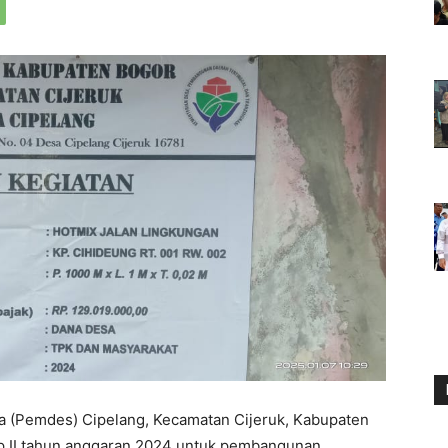
(Pemdes) Cipelang, Kecamatan Cijeruk, Kabupaten
ap II tahun anggaran 2024 untuk pembangunan