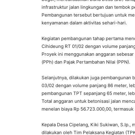
infrastruktur jalan lingkungan dan tembok
Pembangunan tersebut bertujuan untuk men
kenyamanan dalam aktivitas sehari-hari.
Kegiatan pembangunan tahap pertama menc
Cihideung RT 01/02 dengan volume panjang 1
Proyek ini menggunakan anggaran sebesar 
(PPh) dan Pajak Pertambahan Nilai (PPN).
Selanjutnya, dilakukan juga pembangunan b
03/02 dengan volume panjang 86 meter, lebar
pembangunan TPT sepanjang 65 meter, lebar 
Total anggaran untuk betonisasi jalan me
menelan biaya Rp 56.723.000,00, termasuk
Kepala Desa Cipelang, Kiki Sukiwan, S.Ip
dilakukan oleh Tim Pelaksana Kegiatan (T