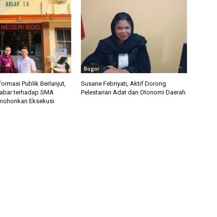
Bogor
ormasi Publik Berlanjut,
Susane Febriyati, Aktif Dorong
Jabar terhadap SMA
Pelestarian Adat dan Otonomi Daerah
mohonkan Eksekusi