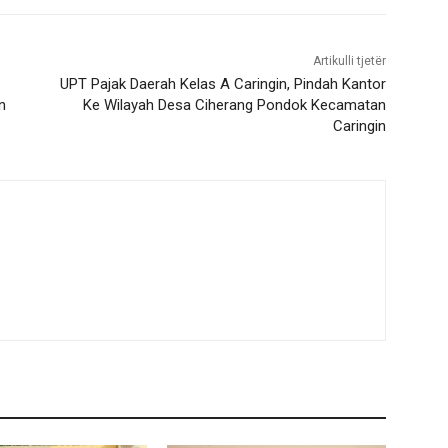
Artikulli tjetër
UPT Pajak Daerah Kelas A Caringin, Pindah Kantor
n
Ke Wilayah Desa Ciherang Pondok Kecamatan
Caringin