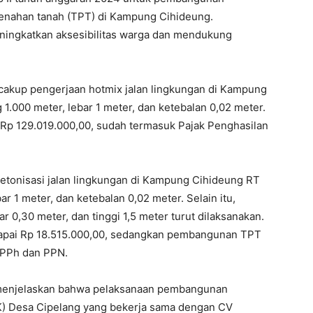
 penahan tanah (TPT) di Kampung Cihideung.
ingkatkan aksesibilitas warga dan mendukung
akup pengerjaan hotmix jalan lingkungan di Kampung
.000 meter, lebar 1 meter, dan ketebalan 0,02 meter.
Rp 129.019.000,00, sudah termasuk Pajak Penghasilan
etonisasi jalan lingkungan di Kampung Cihideung RT
 1 meter, dan ketebalan 0,02 meter. Selain itu,
0,30 meter, dan tinggi 1,5 meter turut dilaksanakan.
ncapai Rp 18.515.000,00, sedangkan pembangunan TPT
 PPh dan PPN.
., menjelaskan bahwa pelaksanaan pembangunan
PK) Desa Cipelang yang bekerja sama dengan CV