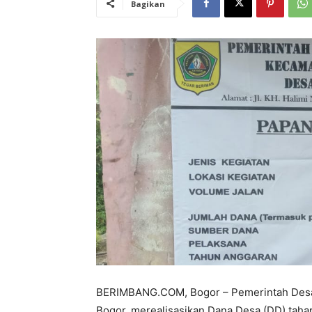
Bagikan
BERIMBANG.COM, Bogor – Pemerintah Desa 
Bogor, merealisasikan Dana Desa (DD) tah