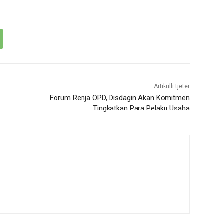
Artikulli tjetër
Forum Renja OPD, Disdagin Akan Komitmen
Tingkatkan Para Pelaku Usaha