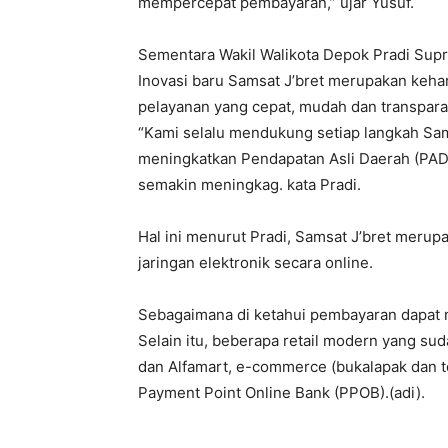
mempercepat pembayaran,” ujar Yusuf.
Sementara Wakil Walikota Depok Pradi Supr
Inovasi baru Samsat J’bret merupakan keha
pelayanan yang cepat, mudah dan transpar
“Kami selalu mendukung setiap langkah Sam
meningkatkan Pendapatan Asli Daerah (PAD
semakin meningkag. kata Pradi.
Hal ini menurut Pradi, Samsat J’bret meru
jaringan elektronik secara online.
Sebagaimana di ketahui pembayaran dapat m
Selain itu, beberapa retail modern yang s
dan Alfamart, e-commerce (bukalapak dan to
Payment Point Online Bank (PPOB).(adi).