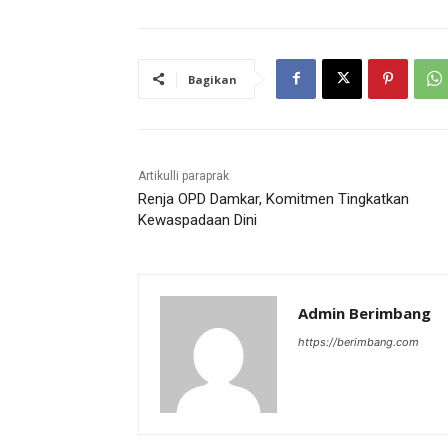
Bagikan
Artikulli paraprak
Renja OPD Damkar, Komitmen Tingkatkan
Kewaspadaan Dini
Admin Berimbang
https://berimbang.com