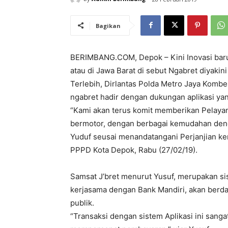
Bagikan
BERIMBANG.COM, Depok – Kini Inovasi baru 
atau di Jawa Barat di sebut Ngabret diyaki
Terlebih, Dirlantas Polda Metro Jaya Kombes
ngabret hadir dengan dukungan aplikasi yan
“Kami akan terus komit memberikan Pelaya
bermotor, dengan berbagai kemudahan denga
Yuduf seusai menandatangani Perjanjian ker
PPPD Kota Depok, Rabu (27/02/19).
Samsat J’bret menurut Yusuf, merupakan s
kerjasama dengan Bank Mandiri, akan berd
publik.
“Transaksi dengan sistem Aplikasi ini sang