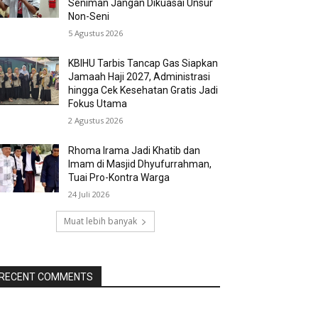
Seniman Jangan Dikuasai Unsur
Non-Seni
5 Agustus 2026
KBIHU Tarbis Tancap Gas Siapkan
Jamaah Haji 2027, Administrasi
hingga Cek Kesehatan Gratis Jadi
Fokus Utama
2 Agustus 2026
Rhoma Irama Jadi Khatib dan
Imam di Masjid Dhyufurrahman,
Tuai Pro-Kontra Warga
24 Juli 2026
Muat lebih banyak
RECENT COMMENTS