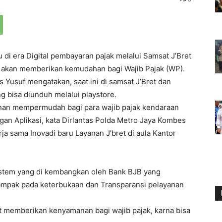
di era Digital pembayaran pajak melalui Samsat J’Bret
ni akan memberikan kemudahan bagi Wajib Pajak (WP).
 Yusuf mengatakan, saat ini di samsat J’Bret dan
g bisa diunduh melalui playstore.
nan mempermudah bagi para wajib pajak kendaraan
n Aplikasi, kata Dirlantas Polda Metro Jaya Kombes
ja sama Inovadi baru Layanan J’bret di aula Kantor
istem yang di kembangkan oleh Bank BJB yang
ampak pada keterbukaan dan Transparansi pelayanan
at memberikan kenyamanan bagi wajib pajak, karna bisa