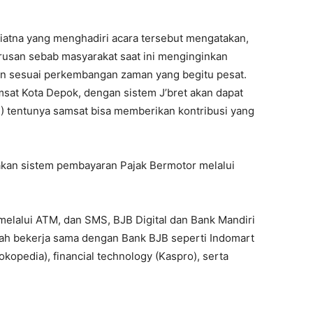
iatna yang menghadiri acara tersebut mengatakan,
rusan sebab masyarakat saat ini menginginkan
an sesuai perkembangan zaman yang begitu pesat.
sat Kota Depok, dengan sistem J’bret akan dapat
) tentunya samsat bisa memberikan kontribusi yang
pakan sistem pembayaran Pajak Bermotor melalui
elalui ATM, dan SMS, BJB Digital dan Bank Mandiri
udah bekerja sama dengan Bank BJB seperti Indomart
kopedia), financial technology (Kaspro), serta