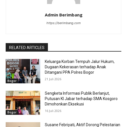
Admin Berimbang
https://berimbang.com
RELATED ARTICLES
Keluarga Korban Tempuh Jalur Hukum,
Dugaan Kekerasan terhadap Anak
Ditangani PPA Polres Bogor
21 Juli 2026
Bogor
Sengketa Informasi Publik Berlanjut,
Putusan KI Jabar terhadap SMA Kosgoro
Dimohonkan Eksekusi
16 Juli 2026
Bogor
Susane Febriyati, Aktif Dorong Pelestarian