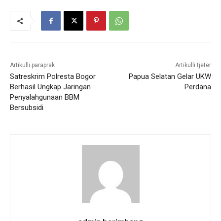
Artikulli paraprak
Artikulli tjetër
Satreskrim Polresta Bogor
Papua Selatan Gelar UKW
Berhasil Ungkap Jaringan
Perdana
Penyalahgunaan BBM
Bersubsidi