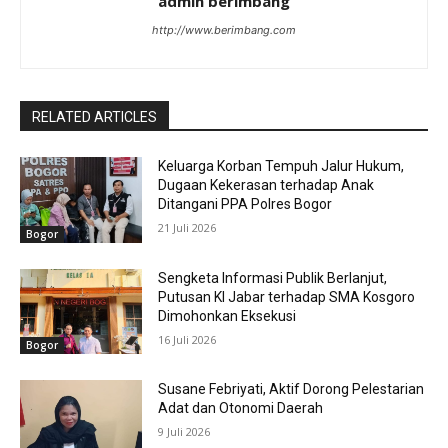
admin berimbang
http://www.berimbang.com
RELATED ARTICLES
Keluarga Korban Tempuh Jalur Hukum,
Dugaan Kekerasan terhadap Anak
Ditangani PPA Polres Bogor
21 Juli 2026
Bogor
Sengketa Informasi Publik Berlanjut,
Putusan KI Jabar terhadap SMA Kosgoro
Dimohonkan Eksekusi
16 Juli 2026
Bogor
Susane Febriyati, Aktif Dorong Pelestarian
Adat dan Otonomi Daerah
9 Juli 2026