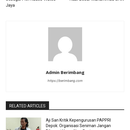
Jaya
Admin Berimbang
https://berimbang.com
RELATED ARTICLES
Aji San Kritik Kepengurusan PAPPRI
Depok: Organisasi Seniman Jangan