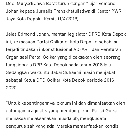
Dedi Mulyadi Jawa Barat turun-tangan,” ujar Edmond
Johan kepada Jurnalis Transkhatulistiwa di Kantor PWRI
Jaya Kota Depok , Kamis (1/4/2018).
Jelas Edmond Johan, mantan legislator DPRD Kota Depok
ini, kekacauan Partai Golkar di Kota Depok disebabkan
terjadi tindakan inkonstitusional AD-ART dan Peraturan
Organisasi Partai Golkar yang dipaksakan oleh seorang
fungsionaris DPP Kota Depok pada tahun 2016 lalu.
Sedangkan waktu itu Babai Suhaemi masih menjabat
sebagai Ketua DPD Golkar Kota Depok periode 2016 –
2020.
“Untuk kepentingannya, oknum ini dan dimanfaatkan oleh
golongan pragmatis yang mendompleng Partai Golkar
memaksa melaksanakan musdalub, mengkudeta
pengurus sah yang ada. Mareka memanfaatkan kondisi