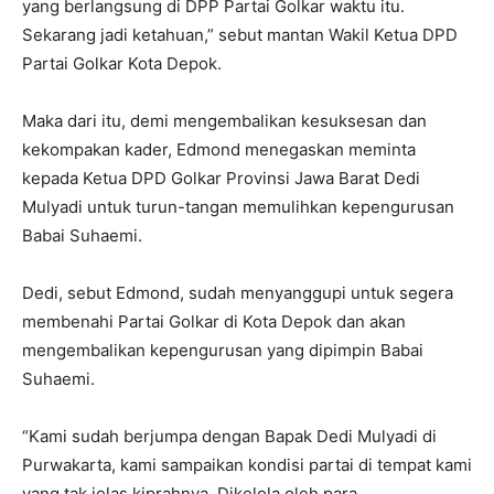
yang berlangsung di DPP Partai Golkar waktu itu.
Sekarang jadi ketahuan,” sebut mantan Wakil Ketua DPD
Partai Golkar Kota Depok.
Maka dari itu, demi mengembalikan kesuksesan dan
kekompakan kader, Edmond menegaskan meminta
kepada Ketua DPD Golkar Provinsi Jawa Barat Dedi
Mulyadi untuk turun-tangan memulihkan kepengurusan
Babai Suhaemi.
Dedi, sebut Edmond, sudah menyanggupi untuk segera
membenahi Partai Golkar di Kota Depok dan akan
mengembalikan kepengurusan yang dipimpin Babai
Suhaemi.
“Kami sudah berjumpa dengan Bapak Dedi Mulyadi di
Purwakarta, kami sampaikan kondisi partai di tempat kami
yang tak jelas kiprahnya. Dikelola oleh para