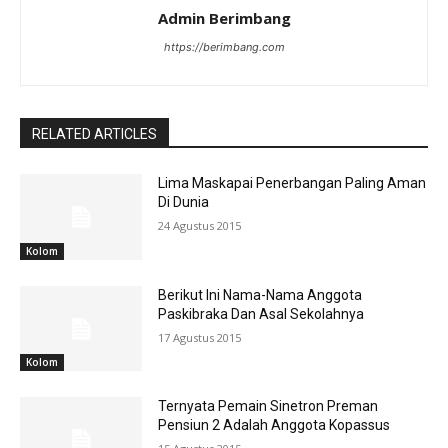
Admin Berimbang
https://berimbang.com
RELATED ARTICLES
Lima Maskapai Penerbangan Paling Aman
Di Dunia
24 Agustus 2015
Kolom
Berikut Ini Nama-Nama Anggota
Paskibraka Dan Asal Sekolahnya
17 Agustus 2015
Kolom
Ternyata Pemain Sinetron Preman
Pensiun 2 Adalah Anggota Kopassus