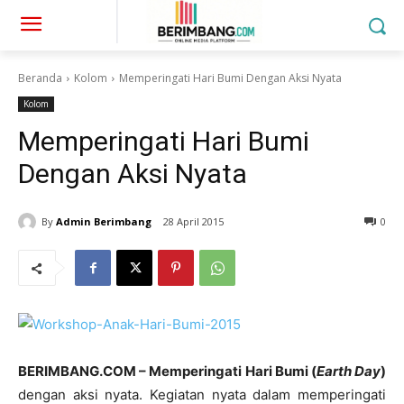
Beranda
Kolom
Memperingati Hari Bumi Dengan Aksi Nyata
Kolom
Memperingati Hari Bumi
Dengan Aksi Nyata
By
Admin Berimbang
28 April 2015
0
BERIMBANG.COM – Memperingati Hari Bumi (
Earth Day
)
dengan aksi nyata. Kegiatan nyata dalam memperingati