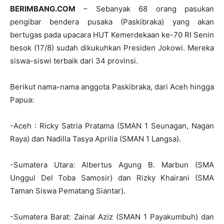
BERIMBANG.COM
– Sebanyak 68 orang pasukan
pengibar bendera pusaka (Paskibraka) yang akan
bertugas pada upacara HUT Kemerdekaan ke-70 RI Senin
besok (17/8) sudah dikukuhkan Presiden Jokowi. Mereka
siswa-siswi terbaik dari 34 provinsi.
Berikut nama-nama anggota Paskibraka, dari Aceh hingga
Papua:
-Aceh : Ricky Satria Pratama (SMAN 1 Seunagan, Nagan
Raya) dan Nadilla Tasya Aprilia (SMAN 1 Langsa).
-Sumatera Utara: Albertus Agung B. Marbun (SMA
Unggul Del Toba Samosir) dan Rizky Khairani (SMA
Taman Siswa Pematang Siantar).
-Sumatera Barat: Zainal Aziz (SMAN 1 Payakumbuh) dan