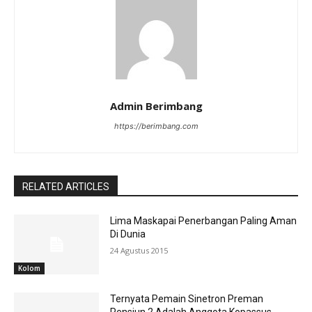
Admin Berimbang
https://berimbang.com
RELATED ARTICLES
Lima Maskapai Penerbangan Paling Aman
Di Dunia
24 Agustus 2015
Kolom
Ternyata Pemain Sinetron Preman
Pensiun 2 Adalah Anggota Kopassus