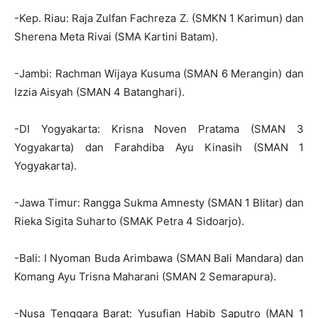
-Kep. Riau: Raja Zulfan Fachreza Z. (SMKN 1 Karimun) dan
Sherena Meta Rivai (SMA Kartini Batam).
-Jambi: Rachman Wijaya Kusuma (SMAN 6 Merangin) dan
Izzia Aisyah (SMAN 4 Batanghari).
-DI Yogyakarta: Krisna Noven Pratama (SMAN 3
Yogyakarta) dan Farahdiba Ayu Kinasih (SMAN 1
Yogyakarta).
-Jawa Timur: Rangga Sukma Amnesty (SMAN 1 Blitar) dan
Rieka Sigita Suharto (SMAK Petra 4 Sidoarjo).
-Bali: I Nyoman Buda Arimbawa (SMAN Bali Mandara) dan
Komang Ayu Trisna Maharani (SMAN 2 Semarapura).
-Nusa Tenggara Barat: Yusufian Habib Saputro (MAN 1