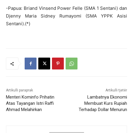
-Papua: Briand Vinsend Power Felle (SMA 1 Sentani) dan
Djenny Maria Sidney Rumayomi (SMA YPPK Asisi
Sentani).(*)
Artikulli paraprak
Artikulli tjetër
Menteri Kominfo Prihatin
Lambatnya Ekonomi
Atas Tayangan Istri Raffi
Membuat Kurs Rupiah
Ahmad Melahirkan
Terhadap Dollar Menurun