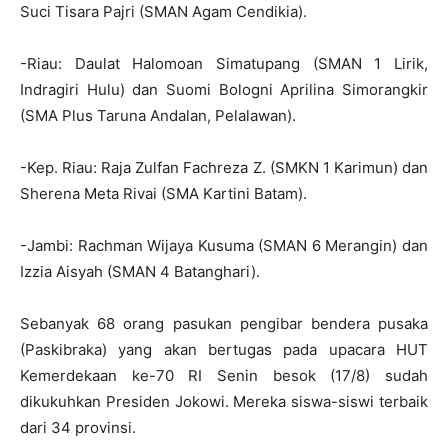
Suci Tisara Pajri (SMAN Agam Cendikia).
-Riau: Daulat Halomoan Simatupang (SMAN 1 Lirik,
Indragiri Hulu) dan Suomi Bologni Aprilina Simorangkir
(SMA Plus Taruna Andalan, Pelalawan).
-Kep. Riau: Raja Zulfan Fachreza Z. (SMKN 1 Karimun) dan
Sherena Meta Rivai (SMA Kartini Batam).
-Jambi: Rachman Wijaya Kusuma (SMAN 6 Merangin) dan
Izzia Aisyah (SMAN 4 Batanghari).
Sebanyak 68 orang pasukan pengibar bendera pusaka
(Paskibraka) yang akan bertugas pada upacara HUT
Kemerdekaan ke-70 RI Senin besok (17/8) sudah
dikukuhkan Presiden Jokowi. Mereka siswa-siswi terbaik
dari 34 provinsi.