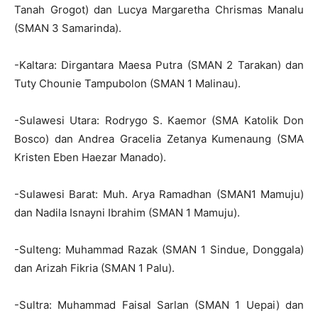
Tanah Grogot) dan Lucya Margaretha Chrismas Manalu
(SMAN 3 Samarinda).
-Kaltara: Dirgantara Maesa Putra (SMAN 2 Tarakan) dan
Tuty Chounie Tampubolon (SMAN 1 Malinau).
-Sulawesi Utara: Rodrygo S. Kaemor (SMA Katolik Don
Bosco) dan Andrea Gracelia Zetanya Kumenaung (SMA
Kristen Eben Haezar Manado).
-Sulawesi Barat: Muh. Arya Ramadhan (SMAN1 Mamuju)
dan Nadila Isnayni Ibrahim (SMAN 1 Mamuju).
-Sulteng: Muhammad Razak (SMAN 1 Sindue, Donggala)
dan Arizah Fikria (SMAN 1 Palu).
-Sultra: Muhammad Faisal Sarlan (SMAN 1 Uepai) dan