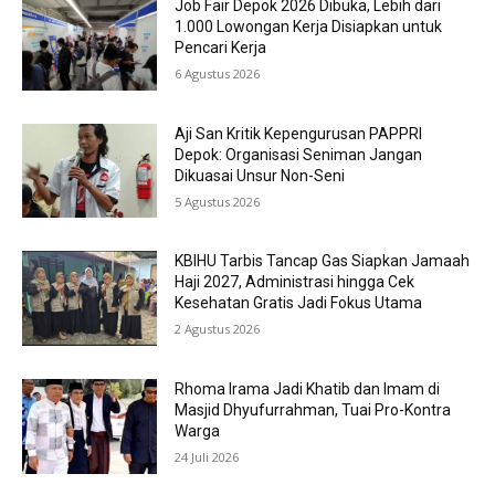
Job Fair Depok 2026 Dibuka, Lebih dari
1.000 Lowongan Kerja Disiapkan untuk
Pencari Kerja
6 Agustus 2026
Aji San Kritik Kepengurusan PAPPRI
Depok: Organisasi Seniman Jangan
Dikuasai Unsur Non-Seni
5 Agustus 2026
KBIHU Tarbis Tancap Gas Siapkan Jamaah
Haji 2027, Administrasi hingga Cek
Kesehatan Gratis Jadi Fokus Utama
2 Agustus 2026
Rhoma Irama Jadi Khatib dan Imam di
Masjid Dhyufurrahman, Tuai Pro-Kontra
Warga
24 Juli 2026