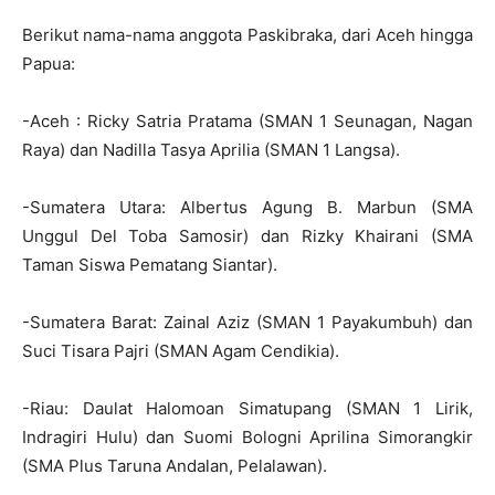
Berikut nama-nama anggota Paskibraka, dari Aceh hingga
Papua:
-Aceh : Ricky Satria Pratama (SMAN 1 Seunagan, Nagan
Raya) dan Nadilla Tasya Aprilia (SMAN 1 Langsa).
-Sumatera Utara: Albertus Agung B. Marbun (SMA
Unggul Del Toba Samosir) dan Rizky Khairani (SMA
Taman Siswa Pematang Siantar).
-Sumatera Barat: Zainal Aziz (SMAN 1 Payakumbuh) dan
Suci Tisara Pajri (SMAN Agam Cendikia).
-Riau: Daulat Halomoan Simatupang (SMAN 1 Lirik,
Indragiri Hulu) dan Suomi Bologni Aprilina Simorangkir
(SMA Plus Taruna Andalan, Pelalawan).