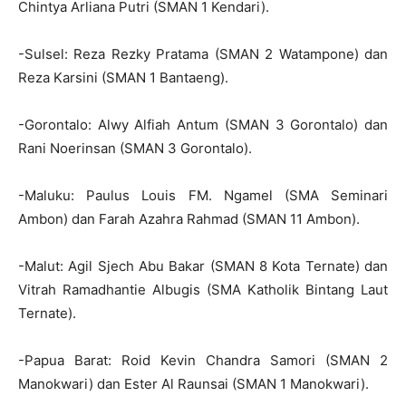
Chintya Arliana Putri (SMAN 1 Kendari).
-Sulsel: Reza Rezky Pratama (SMAN 2 Watampone) dan
Reza Karsini (SMAN 1 Bantaeng).
-Gorontalo: Alwy Alfiah Antum (SMAN 3 Gorontalo) dan
Rani Noerinsan (SMAN 3 Gorontalo).
-Maluku: Paulus Louis FM. Ngamel (SMA Seminari
Ambon) dan Farah Azahra Rahmad (SMAN 11 Ambon).
-Malut: Agil Sjech Abu Bakar (SMAN 8 Kota Ternate) dan
Vitrah Ramadhantie Albugis (SMA Katholik Bintang Laut
Ternate).
-Papua Barat: Roid Kevin Chandra Samori (SMAN 2
Manokwari) dan Ester Al Raunsai (SMAN 1 Manokwari).