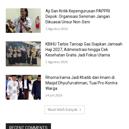
Aji San Kritik Kepengurusan PAPPRI
Depok: Organisasi Seniman Jangan
Dikuasai Unsur Non-Seni
5 Agustus 2026
KBIHU Tarbis Tancap Gas Siapkan Jamaah
Haji 2027, Administrasi hingga Cek
Kesehatan Gratis Jadi Fokus Utama
2 Agustus 2026
Rhoma Irama Jadi Khatib dan Imam di
Masjid Dhyufurrahman, Tuai Pro-Kontra
Warga
24 Juli 2026
Muat lebih banyak
RECENT COMMENTS