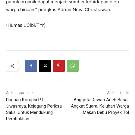
pupuk organik dapat menjadi sumber kehidupan oleh
warga binaan,” pungkas Adrian Nova Christiawan.
(Humas L’Cibi/TYr)
Artikulli paraprak
Artikulli tjetër
Dugaan Korupsi PT
Anggota Dewan Aceh Besar
Jiwasraya, Kejagung Periksa
Angkat Suara, Keluhan Warga
Saksi Untuk Mendukung
Makan Debu Proyek Tol
Pembuktian