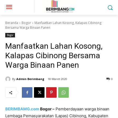
Beranda
Bogor
Manfaatkan Lahan Kosong, Kalapas Cibinong
Bersama Warga Binaan Panen
Bogor
Manfaatkan Lahan Kosong,
Kalapas Cibinong Bersama
Warga Binaan Panen
By
Admin Berimbang
18 Maret 2020
0
BERIMBAMG.com
Bogor –
Pemberdayaan warga binaan
Lembaga Pemasyarakatan (Lapas) Cibinong, Kabupaten