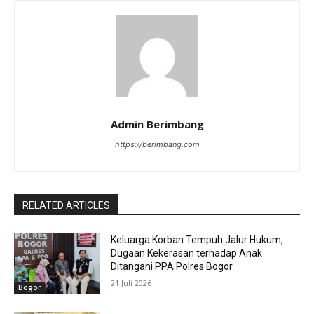
Admin Berimbang
https://berimbang.com
RELATED ARTICLES
Keluarga Korban Tempuh Jalur Hukum,
Dugaan Kekerasan terhadap Anak
Ditangani PPA Polres Bogor
21 Juli 2026
Bogor