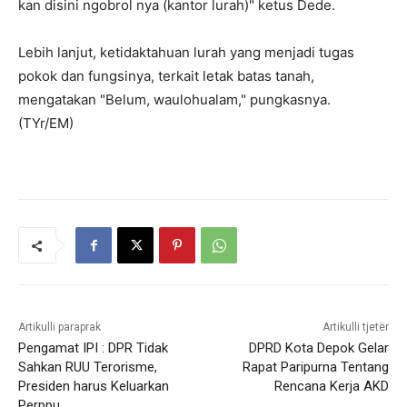
kan disini ngobrol nya (kantor lurah)" ketus Dede.
Lebih lanjut, ketidaktahuan lurah yang menjadi tugas
pokok dan fungsinya, terkait letak batas tanah,
mengatakan "Belum, waulohualam," pungkasnya.
(TYr/EM)
Artikulli paraprak
Artikulli tjetër
Pengamat IPI : DPR Tidak
DPRD Kota Depok Gelar
Sahkan RUU Terorisme,
Rapat Paripurna Tentang
Presiden harus Keluarkan
Rencana Kerja AKD
Perppu