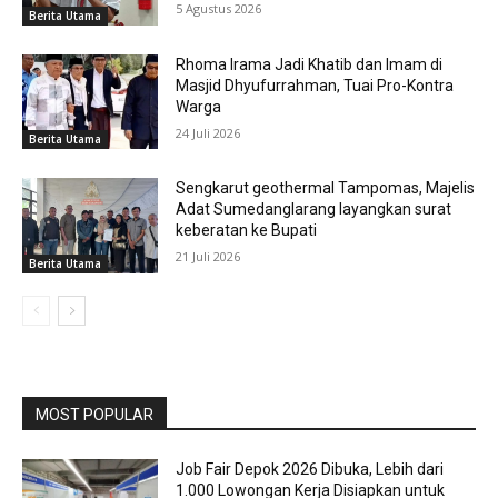
5 Agustus 2026
Berita Utama
Rhoma Irama Jadi Khatib dan Imam di
Masjid Dhyufurrahman, Tuai Pro-Kontra
Warga
24 Juli 2026
Berita Utama
Sengkarut geothermal Tampomas, Majelis
Adat Sumedanglarang layangkan surat
keberatan ke Bupati
21 Juli 2026
Berita Utama
MOST POPULAR
Job Fair Depok 2026 Dibuka, Lebih dari
1.000 Lowongan Kerja Disiapkan untuk