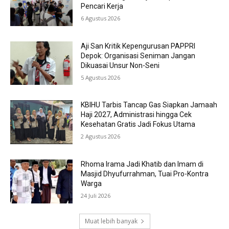
Pencari Kerja
6 Agustus 2026
Aji San Kritik Kepengurusan PAPPRI
Depok: Organisasi Seniman Jangan
Dikuasai Unsur Non-Seni
5 Agustus 2026
KBIHU Tarbis Tancap Gas Siapkan Jamaah
Haji 2027, Administrasi hingga Cek
Kesehatan Gratis Jadi Fokus Utama
2 Agustus 2026
Rhoma Irama Jadi Khatib dan Imam di
Masjid Dhyufurrahman, Tuai Pro-Kontra
Warga
24 Juli 2026
Muat lebih banyak