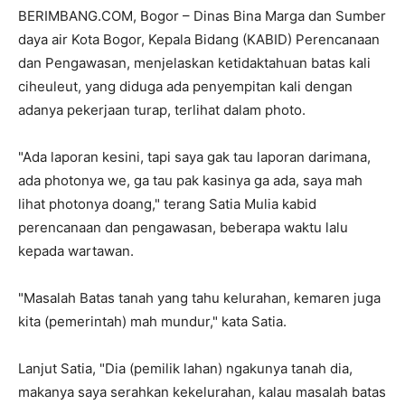
BERIMBANG.COM, Bogor – Dinas Bina Marga dan Sumber
daya air Kota Bogor, Kepala Bidang (KABID) Perencanaan
dan Pengawasan, menjelaskan ketidaktahuan batas kali
ciheuleut, yang diduga ada penyempitan kali dengan
adanya pekerjaan turap, terlihat dalam photo.
"Ada laporan kesini, tapi saya gak tau laporan darimana,
ada photonya we, ga tau pak kasinya ga ada, saya mah
lihat photonya doang," terang Satia Mulia kabid
perencanaan dan pengawasan, beberapa waktu lalu
kepada wartawan.
"Masalah Batas tanah yang tahu kelurahan, kemaren juga
kita (pemerintah) mah mundur," kata Satia.
Lanjut Satia, "Dia (pemilik lahan) ngakunya tanah dia,
makanya saya serahkan kekelurahan, kalau masalah batas