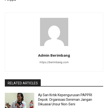
Admin Berimbang
https://berimbang.com
RELATED ARTICLES
Aji San Kritik Kepengurusan PAPPRI
Depok: Organisasi Seniman Jangan
Dikuasai Unsur Non-Seni