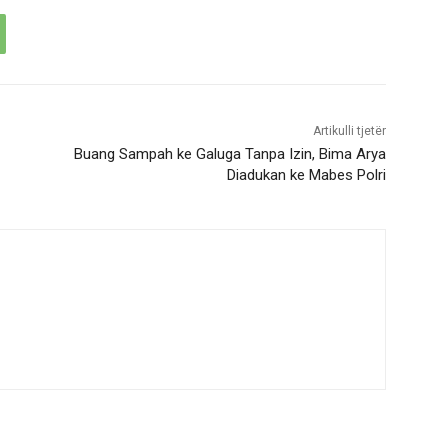
Artikulli tjetër
Buang Sampah ke Galuga Tanpa Izin, Bima Arya
Diadukan ke Mabes Polri