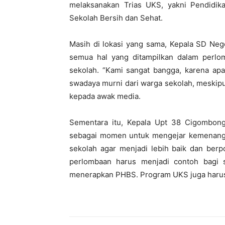
melaksanakan Trias UKS, yakni Pendidik
Sekolah Bersih dan Sehat.
Masih di lokasi yang sama, Kepala SD Neg
semua hal yang ditampilkan dalam perlo
sekolah. “Kami sangat bangga, karena apa 
swadaya murni dari warga sekolah, meskipu
kepada awak media.
Sementara itu, Kepala Upt 38 Cigombong
sebagai momen untuk mengejar kemenangan
sekolah agar menjadi lebih baik dan berp
perlombaan harus menjadi contoh bagi 
menerapkan PHBS. Program UKS juga harus b