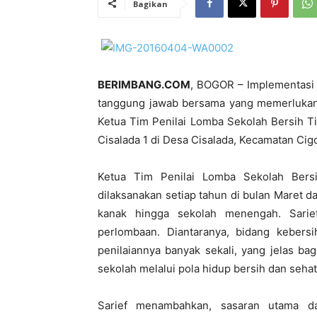
Bagikan
BERIMBANG.COM
, BOGOR – Implementasi
tanggung jawab bersama yang memerlukan p
Ketua Tim Penilai Lomba Sekolah Bersih T
Cisalada 1 di Desa Cisalada, Kecamatan Cig
Ketua Tim Penilai Lomba Sekolah Bersi
dilaksanakan setiap tahun di bulan Maret d
kanak hingga sekolah menengah. Sarief
perlombaan. Diantaranya, bidang kebersi
penilaiannya banyak sekali, yang jelas b
sekolah melalui pola hidup bersih dan sehat
Sarief menambahkan, sasaran utama da