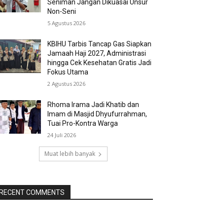
Seniman Jangan Dikuasai Unsur
Non-Seni
5 Agustus 2026
KBIHU Tarbis Tancap Gas Siapkan
Jamaah Haji 2027, Administrasi
hingga Cek Kesehatan Gratis Jadi
Fokus Utama
2 Agustus 2026
Rhoma Irama Jadi Khatib dan
Imam di Masjid Dhyufurrahman,
Tuai Pro-Kontra Warga
24 Juli 2026
Muat lebih banyak
RECENT COMMENTS