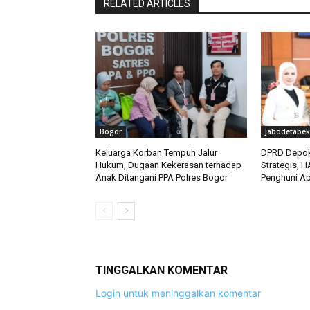
RELATED ARTICLES
Bogor
Jabodetabek
Keluarga Korban Tempuh Jalur
DPRD Depok
Hukum, Dugaan Kekerasan terhadap
Strategis, 
Anak Ditangani PPA Polres Bogor
Penghuni Ap
TINGGALKAN KOMENTAR
Login untuk meninggalkan komentar