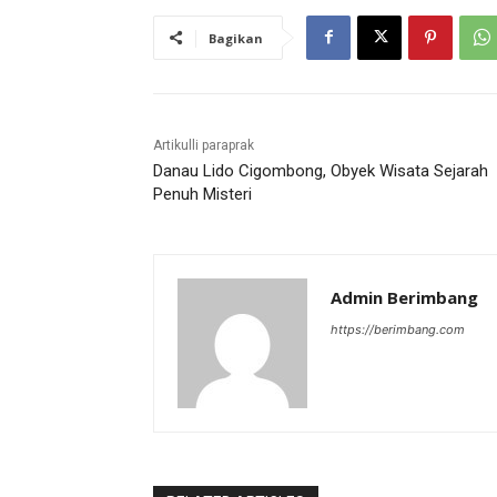
Bagikan
Artikulli paraprak
Danau Lido Cigombong, Obyek Wisata Sejarah
Penuh Misteri
Admin Berimbang
https://berimbang.com