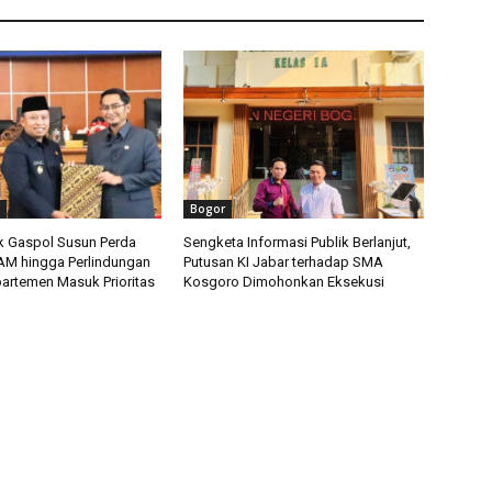
Bogor
 Gaspol Susun Perda
Sengketa Informasi Publik Berlanjut,
HAM hingga Perlindungan
Putusan KI Jabar terhadap SMA
artemen Masuk Prioritas
Kosgoro Dimohonkan Eksekusi