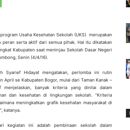
 program Usaha Kesehatan Sekolah (UKS) merupakan
eran serta aktif dari semua pihak. Hal itu dikatakan
ingkat Kabupaten saat meninjau Sekolah Dasar Negeri
ombong, Senin (4/4/16).
h Syarief Hidayat mengatakan, perlomba ini rutin
an April se Kabupaten Bogor, mulai dari Taman Kanak –
 menjelaskan, banyak kriteria yang dinilai dalam
han dan kesehatan di lingkungan sekolah. “Kriteria
agaimana meningkatkan grafik kesehatan masyarakat di
”, katanya.
ri kegiatan ini adalah pembinaan sekolah dalam