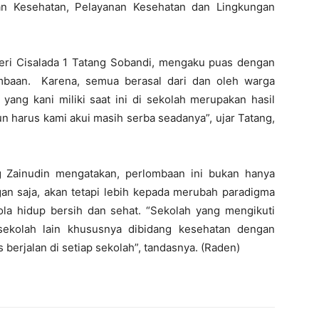
an Kesehatan, Pelayanan Kesehatan dan Lingkungan
eri Cisalada 1 Tatang Sobandi, mengaku puas dengan
mbaan. Karena, semua berasal dari dan oleh warga
yang kani miliki saat ini di sekolah merupakan hasil
n harus kami akui masih serba seadanya”, ujar Tatang,
 Zainudin mengatakan, perlombaan ini bukan hanya
 saja, akan tetapi lebih kepada merubah paradigma
ola hidup bersih dan sehat. “Sekolah yang mengikuti
sekolah lain khususnya dibidang kesehatan dengan
erjalan di setiap sekolah”, tandasnya. (Raden)