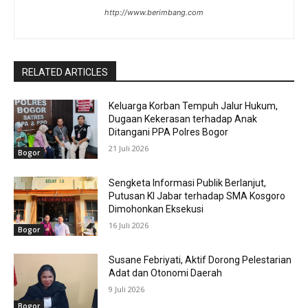
http://www.berimbang.com
RELATED ARTICLES
Keluarga Korban Tempuh Jalur Hukum,
Dugaan Kekerasan terhadap Anak
Ditangani PPA Polres Bogor
21 Juli 2026
Bogor
Sengketa Informasi Publik Berlanjut,
Putusan KI Jabar terhadap SMA Kosgoro
Dimohonkan Eksekusi
16 Juli 2026
Bogor
Susane Febriyati, Aktif Dorong Pelestarian
Adat dan Otonomi Daerah
9 Juli 2026
Bogor