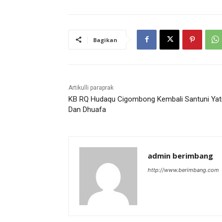
Bagikan
Artikulli paraprak
KB RQ Hudaqu Cigombong Kembali Santuni Ya
Dan Dhuafa
admin berimbang
http://www.berimbang.com