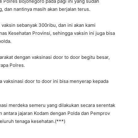
i Polres Bojonegoro pada pagi ini yang sudah
 dan nantinya masih akan berjalan terus.
aksin sebanyak 300ribu, dan ini akan kami
nas Kesehatan Provinsi, sehingga vaksin ini juga bisa
polda.
rakat dengan vaksinasi door to door begitu besar,
apa Polres.
a vaksinasi door to door ini bisa menyerap kepada
inasi merdeka semeru yang dilakukan secara serentak
an antara jajaran Kodam dengan Polda dan Pemprov
seluruh tenaga kesehatan.(***)