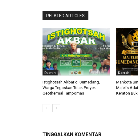
RELATED ARTICLES
Daerah
Daerah
Istighotsah Akbar di Sumedang,
Mahkota Bin
Warga Tegaskan Tolak Proyek
Majelis Ada
Geothermal Tampomas
Keraton Bu
TINGGALKAN KOMENTAR