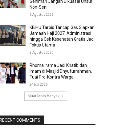
Seniman Jangan Dikuasai Unsur
Non-Seni
5 Agustus 2026
KBIHU Tarbis Tancap Gas Siapkan
Jamaah Haji 2027, Administrasi
hingga Cek Kesehatan Gratis Jadi
Fokus Utama
2 Agustus 2026
Rhoma Irama Jadi Khatib dan
Imam di Masjid Dhyufurrahman,
Tuai Pro-Kontra Warga
24 Juli 2026
Muat lebih banyak
RECENT COMMENTS