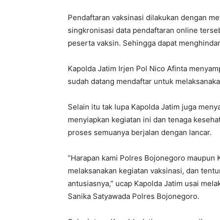
Pendaftaran vaksinasi dilakukan dengan me
singkronisasi data pendaftaran online ters
peserta vaksin. Sehingga dapat menghinda
Kapolda Jatim Irjen Pol Nico Afinta menya
sudah datang mendaftar untuk melaksanakan
Selain itu tak lupa Kapolda Jatim juga men
menyiapkan kegiatan ini dan tenaga keseha
proses semuanya berjalan dengan lancar.
“Harapan kami Polres Bojonegoro maupun Ko
melaksanakan kegiatan vaksinasi, dan tentu
antusiasnya,” ucap Kapolda Jatim usai mel
Sanika Satyawada Polres Bojonegoro.