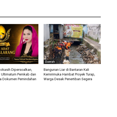
Daerah
okasih Dipersoalkan,
Bangunan Liar di Bantaran Kali
t Ultimatum Pemkab dan
Kemirimuka Hambat Proyek Turap,
ka Dokumen Pemindahan
Warga Desak Penertiban Segera