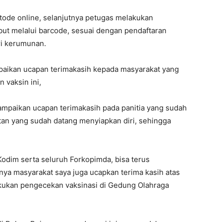
tode online, selanjutnya petugas melakukan
ebut melalui barcode, sesuai dengan pendaftaran
ri kerumunan.
mpaikan ucapan terimakasih kepada masyarakat yang
 vaksin ini,
yampaikan ucapan terimakasih pada panitia yang sudah
tan yang sudah datang menyiapkan diri, sehingga
dim serta seluruh Forkopimda, bisa terus
nya masyarakat saya juga ucapkan terima kasih atas
akukan pengecekan vaksinasi di Gedung Olahraga