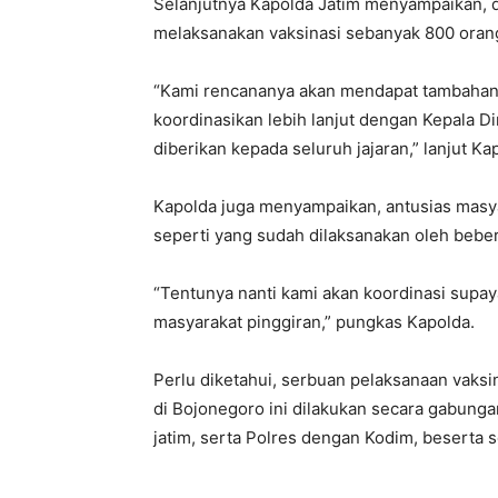
Selanjutnya Kapolda Jatim menyampaikan, d
melaksanakan vaksinasi sebanyak 800 orang,
“Kami rencananya akan mendapat tambahan v
koordinasikan lebih lanjut dengan Kepala Di
diberikan kepada seluruh jajaran,” lanjut Ka
Kapolda juga menyampaikan, antusias masya
seperti yang sudah dilaksanakan oleh beber
“Tentunya nanti kami akan koordinasi supay
masyarakat pinggiran,” pungkas Kapolda.
Perlu diketahui, serbuan pelaksanaan vaks
di Bojonegoro ini dilakukan secara gabung
jatim, serta Polres dengan Kodim, beserta 