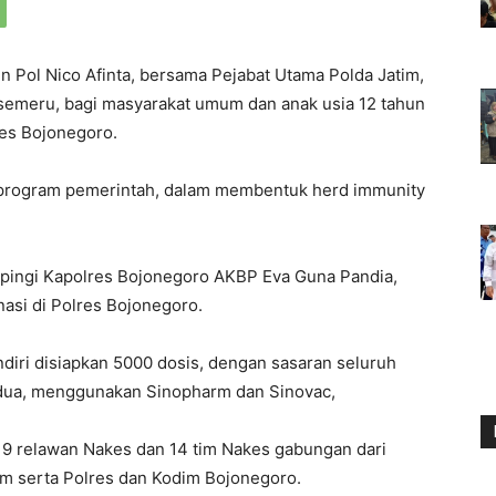
n Pol Nico Afinta, bersama Pejabat Utama Polda Jatim,
emeru, bagi masyarakat umum dan anak usia 12 tahun
res Bojonegoro.
 program pemerintah, dalam membentuk herd immunity
pingi Kapolres Bojonegoro AKBP Eva Guna Pandia,
asi di Polres Bojonegoro.
ndiri disiapkan 5000 dosis, dengan sasaran seluruh
 dua, menggunakan Sinopharm dan Sinovac,
 19 relawan Nakes dan 14 tim Nakes gabungan dari
im serta Polres dan Kodim Bojonegoro.