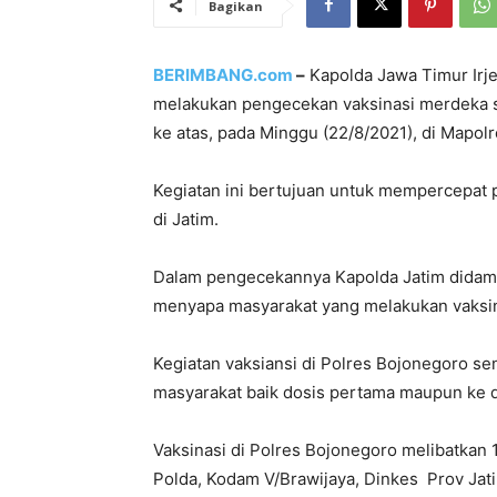
Bagikan
BERIMBANG.com
–
Kapolda Jawa Timur Irje
melakukan pengecekan vaksinasi merdeka s
ke atas, pada Minggu (22/8/2021), di Mapol
Kegiatan ini bertujuan untuk mempercepat
di Jatim.
Dalam pengecekannya Kapolda Jatim didam
menyapa masyarakat yang melakukan vaksin
Kegiatan vaksiansi di Polres Bojonegoro se
masyarakat baik dosis pertama maupun ke
Vaksinasi di Polres Bojonegoro melibatkan
Polda, Kodam V/Brawijaya, Dinkes Prov Jat