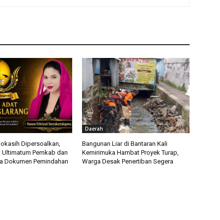
Daerah
okasih Dipersoalkan,
Bangunan Liar di Bantaran Kali
t Ultimatum Pemkab dan
Kemirimuka Hambat Proyek Turap,
ka Dokumen Pemindahan
Warga Desak Penertiban Segera