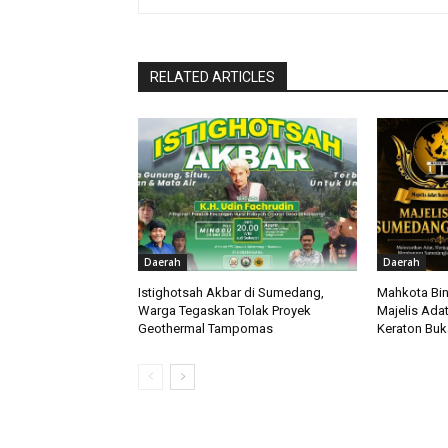
RELATED ARTICLES
Daerah
Daerah
Istighotsah Akbar di Sumedang,
Mahkota Bin
Warga Tegaskan Tolak Proyek
Majelis Ada
Geothermal Tampomas
Keraton Bu