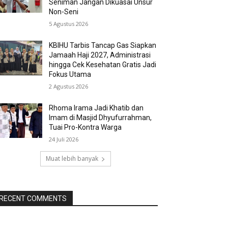
Seniman Jangan Dikuasai Unsur
Non-Seni
5 Agustus 2026
KBIHU Tarbis Tancap Gas Siapkan
Jamaah Haji 2027, Administrasi
hingga Cek Kesehatan Gratis Jadi
Fokus Utama
2 Agustus 2026
Rhoma Irama Jadi Khatib dan
Imam di Masjid Dhyufurrahman,
Tuai Pro-Kontra Warga
24 Juli 2026
Muat lebih banyak
RECENT COMMENTS