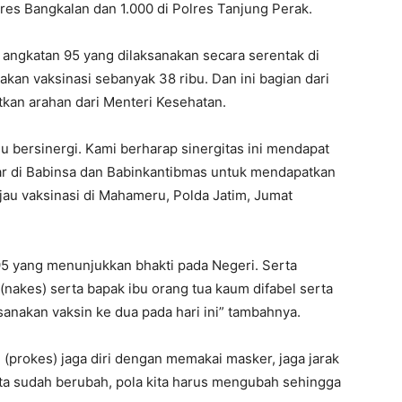
olres Bangkalan dan 1.000 di Polres Tanjung Perak.
h angkatan 95 yang dilaksanakan secara serentak di
nakan vaksinasi sebanyak 38 ribu. Dan ini bagian dari
kan arahan dari Menteri Kesehatan.
u bersinergi. Kami berharap sinergitas ini mendapat
r di Babinsa dan Babinkantibmas untuk mendapatkan
injau vaksinasi di Mahameru, Polda Jatim, Jumat
5 yang menunjukkan bhakti pada Negeri. Serta
(nakes) serta bapak ibu orang tua kaum difabel serta
nakan vaksin ke dua pada hari ini” tambahnya.
n (prokes) jaga diri dengan memakai masker, jaga jarak
kita sudah berubah, pola kita harus mengubah sehingga