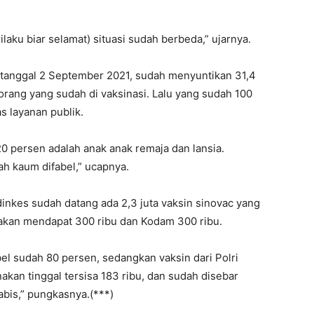
laku biar selamat) situasi sudah berbeda,” ujarnya.
ni tanggal 2 September 2021, sudah menyuntikan 31,4
 orang yang sudah di vaksinasi. Lalu yang sudah 100
s layanan publik.
0 persen adalah anak anak remaja dan lansia.
h kaum difabel,” ucapnya.
inkes sudah datang ada 2,3 juta vaksin sinovac yang
 akan mendapat 300 ribu dan Kodam 300 ribu.
bel sudah 80 persen, sedangkan vaksin dari Polri
kan tinggal tersisa 183 ribu, dan sudah disebar
abis,” pungkasnya.(***)