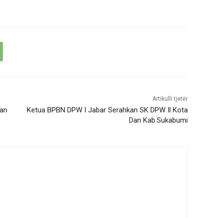
Artikulli tjetër
dan
Ketua BPBN DPW I Jabar Serahkan SK DPW Il Kota
Dan Kab.Sukabumi