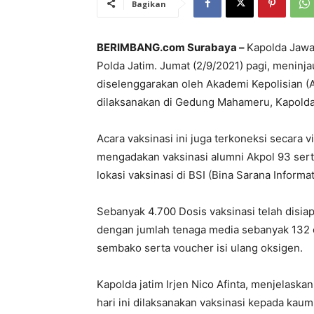
Bagikan
BERIMBANG.com Surabaya –
Kapolda Jawa 
Polda Jatim. Jumat (2/9/2021) pagi, meninja
diselenggarakan oleh Akademi Kepolisian (A
dilaksanakan di Gedung Mahameru, Kapolda
Acara vaksinasi ini juga terkoneksi secara
mengadakan vaksinasi alumni Akpol 93 sert
lokasi vaksinasi di BSI (Bina Sarana Informat
Sebanyak 4.700 Dosis vaksinasi telah disia
dengan jumlah tenaga media sebanyak 132 o
sembako serta voucher isi ulang oksigen.
Kapolda jatim Irjen Nico Afinta, menjelaska
hari ini dilaksanakan vaksinasi kepada kaum 