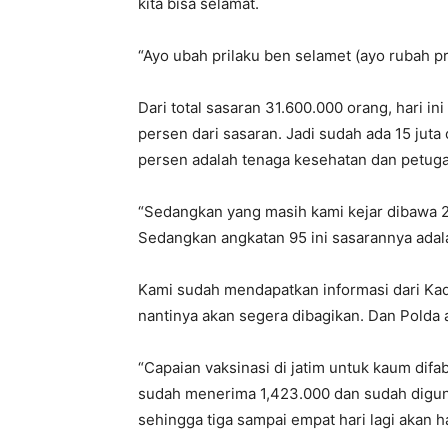
kita bisa selamat.
“Ayo ubah prilaku ben selamet (ayo rubah pri
Dari total sasaran 31.600.000 orang, hari i
persen dari sasaran. Jadi sudah ada 15 juta
persen adalah tenaga kesehatan dan petuga
“Sedangkan yang masih kami kejar dibawa 2
Sedangkan angkatan 95 ini sasarannya adala
Kami sudah mendapatkan informasi dari Kad
nantinya akan segera dibagikan. Dan Polda
“Capaian vaksinasi di jatim untuk kaum difa
sudah menerima 1,423.000 dan sudah diguna
sehingga tiga sampai empat hari lagi akan h