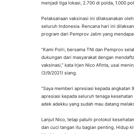
menjadi tiga lokasi, 2.700 di polda, 1.000 p
Pelaksanaan vaksinasi ini dilaksanakan ole
seluruh Indonesia. Rencana hari ini dilaksa
program dari Pemprov Jatim yang mendapat
“Kami Polri, bersama TNI dan Pemprov selal
dukungan dari masyarakat dengan mendafta
vaksinasi,” kata Irjen Nico Afinta, usai men
(3/9/2021) siang.
“Saya memberi apresiasi kepada angkatan 9
apresiasi kepada seluruh tenaga kesehatan 
adek adekku yang sudah mau datang melaksa
Lanjut Nico, tetap patuhi protokol kesehata
dan cuci tangan itu bagian penting. Hidup 