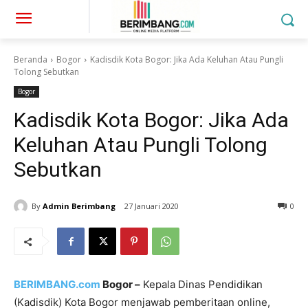
Beranda
Bogor
Kadisdik Kota Bogor: Jika Ada Keluhan Atau Pungli
Tolong Sebutkan
Bogor
Kadisdik Kota Bogor: Jika Ada
Keluhan Atau Pungli Tolong
Sebutkan
By
Admin Berimbang
27 Januari 2020
0
BERIMBANG.com
Bogor –
Kepala Dinas Pendidikan
(Kadisdik) Kota Bogor menjawab pemberitaan online,