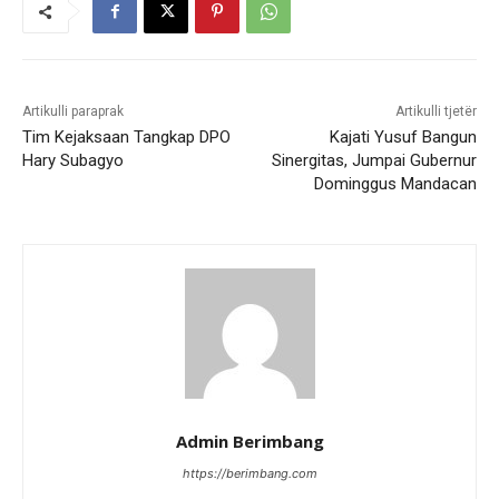
Artikulli paraprak
Artikulli tjetër
Tim Kejaksaan Tangkap DPO
Kajati Yusuf Bangun
Hary Subagyo
Sinergitas, Jumpai Gubernur
Dominggus Mandacan
Admin Berimbang
https://berimbang.com