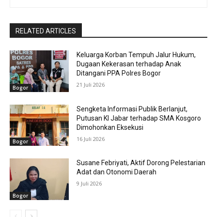
RELATED ARTICLES
Keluarga Korban Tempuh Jalur Hukum,
Dugaan Kekerasan terhadap Anak
Ditangani PPA Polres Bogor
21 Juli 2026
Bogor
Sengketa Informasi Publik Berlanjut,
Putusan KI Jabar terhadap SMA Kosgoro
Dimohonkan Eksekusi
16 Juli 2026
Bogor
Susane Febriyati, Aktif Dorong Pelestarian
Adat dan Otonomi Daerah
9 Juli 2026
Bogor