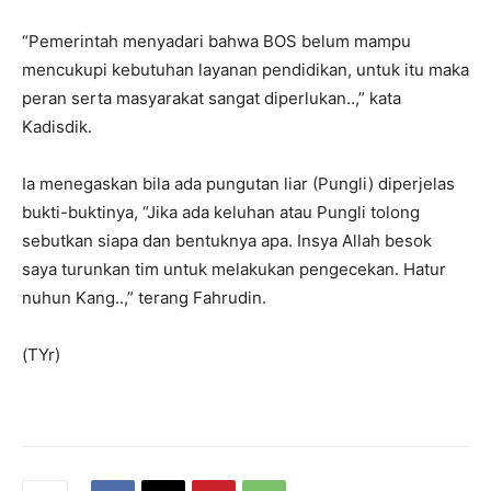
“Pemerintah menyadari bahwa BOS belum mampu
mencukupi kebutuhan layanan pendidikan, untuk itu maka
peran serta masyarakat sangat diperlukan..,” kata
Kadisdik.
Ia menegaskan bila ada pungutan liar (Pungli) diperjelas
bukti-buktinya, “Jika ada keluhan atau Pungli tolong
sebutkan siapa dan bentuknya apa. Insya Allah besok
saya turunkan tim untuk melakukan pengecekan. Hatur
nuhun Kang..,” terang Fahrudin.
(TYr)