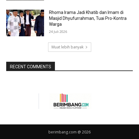
Rhoma Irama Jadi Khatib dan Imam di
Masjid Dhyufurrahman, Tuai Pro-Kontra
Warga
24 Juli 2026
Muat lebih banyak
RECENT COMMENTS
berimbang.com @ 2026