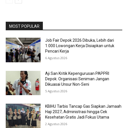
MOST POPULAR
Job Fair Depok 2026 Dibuka, Lebih dari
1.000 Lowongan Kerja Disiapkan untuk
Pencari Kerja
6 Agustus 2026
Aji San Kritik Kepengurusan PAPPRI
Depok: Organisasi Seniman Jangan
Dikuasai Unsur Non-Seni
5 Agustus 2026
KBIHU Tarbis Tancap Gas Siapkan Jamaah
Haji 2027, Administrasi hingga Cek
Kesehatan Gratis Jadi Fokus Utama
2 Agustus 2026