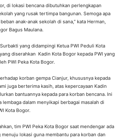
r, di lokasi bencana dibutuhkan perlengkapan
ekolah yang rusak tertimpa bangunan. Semoga apa
 beban anak-anak sekolah di sana,” kata Herman,
ogor Bagus Maulana.
 Surbakti yang didampingi Ketua PWI Peduli Kota
 yang diserahkan Kadin Kota Bogor kepada PWI yang
leh PWI Peka Kota Bogor.
 terhadap korban gempa Cianjur, khususnya kepada
ami juga berterima kasih, atas kepercayaan Kadin
lurkan bantuannya kepada para korban bencana. Ini
ua lembaga dalam menyikapi berbagai masalah di
WI Kota Bogor.
ahkan, tim PWI Peka Kota Bogor saat mendengar ada
 menuju lokasi guna membantu para korban dan