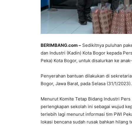
BERIMBANG.com –
Sedikitnya puluhan pak
dan Industri (Kadin) Kota Bogor kepada Pe
Peka) Kota Bogor, untuk disalurkan ke anak
Penyerahan bantuan dilakukan di sekretaria
Bogor, Jawa Barat, pada Selasa (31/1/2023).
Menurut Komite Tetap Bidang Industri Pers
perlengkapan sekolah ini sebagai wujud ke
terlebih lagi menurut informasi tim PWI Pe
lokasi bencana sudah rusak bahkan hilang 