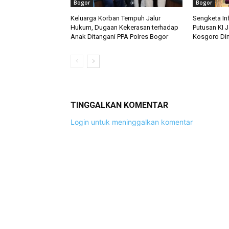
Bogor
Bogor
Keluarga Korban Tempuh Jalur
Sengketa Inf
Hukum, Dugaan Kekerasan terhadap
Putusan KI 
Anak Ditangani PPA Polres Bogor
Kosgoro Di
TINGGALKAN KOMENTAR
Login untuk meninggalkan komentar