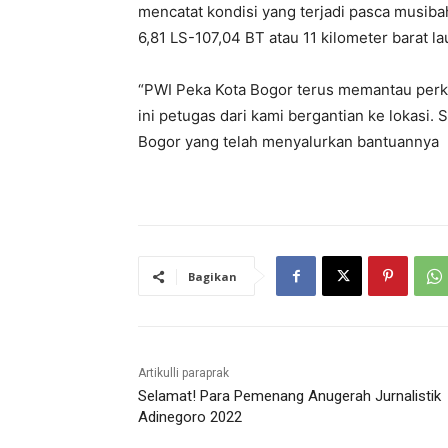
mencatat kondisi yang terjadi pasca musiba
6,81 LS-107,04 BT atau 11 kilometer barat l
“PWI Peka Kota Bogor terus memantau perk
ini petugas dari kami bergantian ke lokasi. 
Bogor yang telah menyalurkan bantuannya m
Bagikan
Artikulli paraprak
Selamat! Para Pemenang Anugerah Jurnalistik
Adinegoro 2022