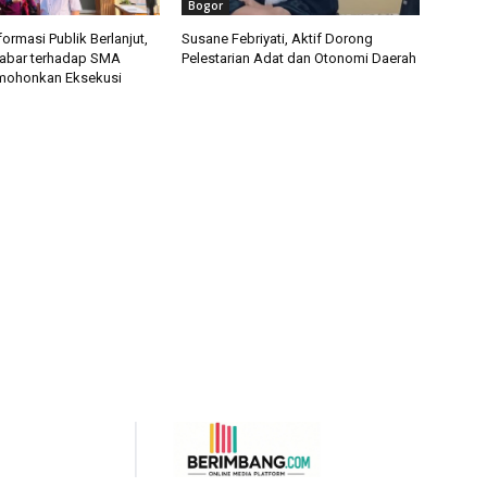
Bogor
ormasi Publik Berlanjut,
Susane Febriyati, Aktif Dorong
Jabar terhadap SMA
Pelestarian Adat dan Otonomi Daerah
mohonkan Eksekusi