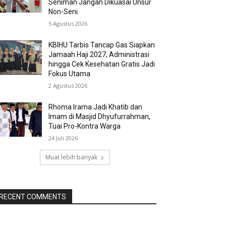
Seniman Jangan Dikuasai Unsur
Non-Seni
5 Agustus 2026
KBIHU Tarbis Tancap Gas Siapkan
Jamaah Haji 2027, Administrasi
hingga Cek Kesehatan Gratis Jadi
Fokus Utama
2 Agustus 2026
Rhoma Irama Jadi Khatib dan
Imam di Masjid Dhyufurrahman,
Tuai Pro-Kontra Warga
24 Juli 2026
Muat lebih banyak
RECENT COMMENTS