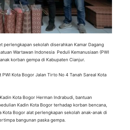
et perlengkapan sekolah diserahkan Kamar Dagang
rsatuan Wartawan Indonesia Peduli Kemanusiaan (PWI
-anak korban gempa di Kabupaten Cianjur.
t PWI Kota Bogor Jalan Tirto No 4 Tanah Sareal Kota
 Kadin Kota Bogor Herman Indrabudi, bantuan
pedulian Kadin Kota Bogor terhadap korban bencana,
ka Kota Bogor alat perlengkapan sekolah anak-anak di
tertimpa bangunan paska gempa.