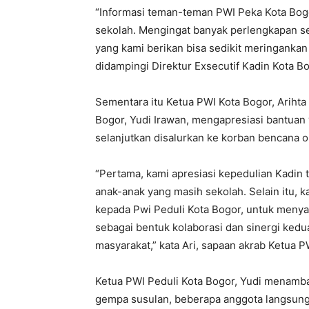
“Informasi teman-teman PWI Peka Kota Bogo
sekolah. Mengingat banyak perlengkapan s
yang kami berikan bisa sedikit meringankan
didampingi Direktur Exsecutif Kadin Kota B
Sementara itu Ketua PWI Kota Bogor, Arihta
Bogor, Yudi Irawan, mengapresiasi bantuan
selanjutkan disalurkan ke korban bencana o
“Pertama, kami apresiasi kepedulian Kadin
anak-anak yang masih sekolah. Selain itu, k
kepada Pwi Peduli Kota Bogor, untuk menya
sebagai bentuk kolaborasi dan sinergi ked
masyarakat,” kata Ari, sapaan akrab Ketua P
Ketua PWI Peduli Kota Bogor, Yudi menamb
gempa susulan, beberapa anggota langsung