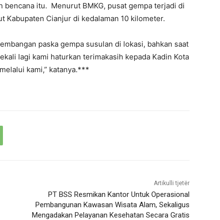
h bencana itu. Menurut BMKG, pusat gempa terjadi di
aut Kabupaten Cianjur di kedalaman 10 kilometer.
embangan paska gempa susulan di lokasi, bahkan saat
Sekali lagi kami haturkan terimakasih kepada Kadin Kota
elalui kami,” katanya.***
Artikulli tjetër
PT BSS Resmikan Kantor Untuk Operasional
Pembangunan Kawasan Wisata Alam, Sekaligus
Mengadakan Pelayanan Kesehatan Secara Gratis