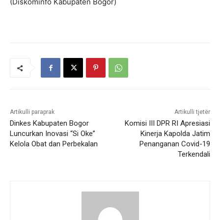
(Diskominfo Kabupaten Bogor)
Artikulli paraprak
Artikulli tjetër
Dinkes Kabupaten Bogor
Komisi III DPR RI Apresiasi
Luncurkan Inovasi “Si Oke”
Kinerja Kapolda Jatim
Kelola Obat dan Perbekalan
Penanganan Covid-19
Terkendali