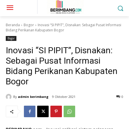
Beranda
Bogor
Inovasi “SI PIPIT”, Disnakan: Sebagai Pusat Informasi
Bidang Perikanan Kabupaten Bogor
Bogor
Inovasi “SI PIPIT”, Disnakan:
Sebagai Pusat Informasi
Bidang Perikanan Kabupaten
Bogor
By
admin berimbang
9 Oktober 2021
0