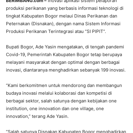
BERIMBANG.com –
Inovasi aplikasi sistem pelaporan
produksi perikanan yang berbasis informasi teknologi di
tingkat Kabupaten Bogor melaui Dinas Perikanan dan
Peternakan (Disnakan), dengan nama Sistem Informasi
Produksi Perikanan Terintegrasi atau “SI PIPIT”.
Bupati Bogor, Ade Yasin mengatakan, di tengah pandemi
Covid-19, Pemerintah Kabupaten Bogor tetap berupaya
melayani masyarakat dengan optimal dengan berbagai
inovasi, diantaranya menghadirkan sebanyak 199 inovasi.
“Kami berkomitmen untuk mendorong dan membangun
budaya inovasi melalui kolaborasi dan kompetisi di
berbagai sektor, salah satunya dengan kebijakan one
institution, one innovation dan one village, one
innovation,” terang Ade Yasin.
“Salah satunya Disnakan Kabupaten Bogor menghadirkan