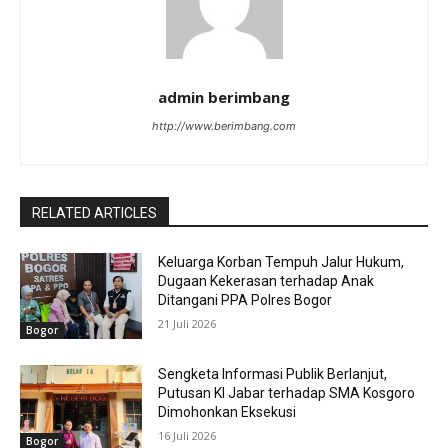
admin berimbang
http://www.berimbang.com
RELATED ARTICLES
Keluarga Korban Tempuh Jalur Hukum,
Dugaan Kekerasan terhadap Anak
Ditangani PPA Polres Bogor
21 Juli 2026
Bogor
Sengketa Informasi Publik Berlanjut,
Putusan KI Jabar terhadap SMA Kosgoro
Dimohonkan Eksekusi
16 Juli 2026
Bogor