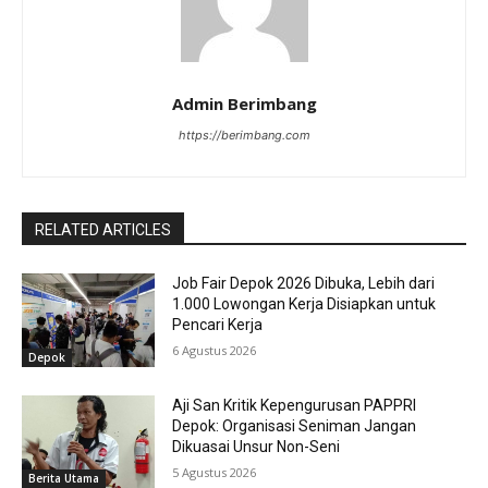
Admin Berimbang
https://berimbang.com
RELATED ARTICLES
Job Fair Depok 2026 Dibuka, Lebih dari
1.000 Lowongan Kerja Disiapkan untuk
Pencari Kerja
6 Agustus 2026
Depok
Aji San Kritik Kepengurusan PAPPRI
Depok: Organisasi Seniman Jangan
Dikuasai Unsur Non-Seni
5 Agustus 2026
Berita Utama