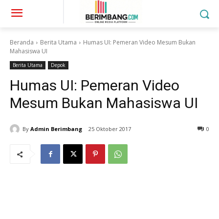
Beranda
Berita Utama
Humas UI: Pemeran Video Mesum Bukan
Mahasiswa UI
Berita Utama
Depok
Humas UI: Pemeran Video
Mesum Bukan Mahasiswa UI
By
Admin Berimbang
25 Oktober 2017
0