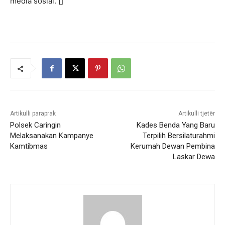
media sosial. []
Artikulli paraprak
Artikulli tjetër
Polsek Caringin
Kades Benda Yang Baru
Melaksanakan Kampanye
Terpilih Bersilaturahmi
Kamtibmas
Kerumah Dewan Pembina
Laskar Dewa