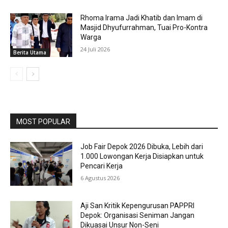
Rhoma Irama Jadi Khatib dan Imam di
Masjid Dhyufurrahman, Tuai Pro-Kontra
Warga
24 Juli 2026
Berita Utama
MOST POPULAR
Job Fair Depok 2026 Dibuka, Lebih dari
1.000 Lowongan Kerja Disiapkan untuk
Pencari Kerja
6 Agustus 2026
Aji San Kritik Kepengurusan PAPPRI
Depok: Organisasi Seniman Jangan
Dikuasai Unsur Non-Seni