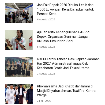
Job Fair Depok 2026 Dibuka, Lebih dari
1.000 Lowongan Kerja Disiapkan untuk
Pencari Kerja
6 Agustus 2026
Aji San Kritik Kepengurusan PAPPRI
Depok: Organisasi Seniman Jangan
Dikuasai Unsur Non-Seni
5 Agustus 2026
KBIHU Tarbis Tancap Gas Siapkan Jamaah
Haji 2027, Administrasi hingga Cek
Kesehatan Gratis Jadi Fokus Utama
2 Agustus 2026
Rhoma Irama Jadi Khatib dan Imam di
Masjid Dhyufurrahman, Tuai Pro-Kontra
Warga
24 Juli 2026