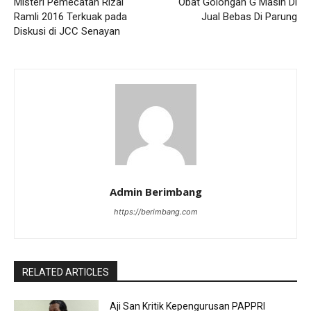
Misteri Pemecatan Rizal
Obat Golongan G Masih Di
Ramli 2016 Terkuak pada
Jual Bebas Di Parung
Diskusi di JCC Senayan
Admin Berimbang
https://berimbang.com
RELATED ARTICLES
Aji San Kritik Kepengurusan PAPPRI