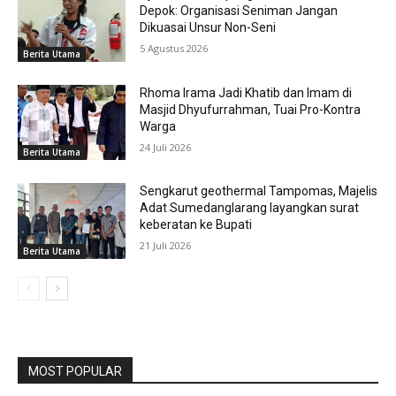
Depok: Organisasi Seniman Jangan
Dikuasai Unsur Non-Seni
5 Agustus 2026
Berita Utama
Rhoma Irama Jadi Khatib dan Imam di
Masjid Dhyufurrahman, Tuai Pro-Kontra
Warga
24 Juli 2026
Berita Utama
Sengkarut geothermal Tampomas, Majelis
Adat Sumedanglarang layangkan surat
keberatan ke Bupati
21 Juli 2026
Berita Utama
MOST POPULAR