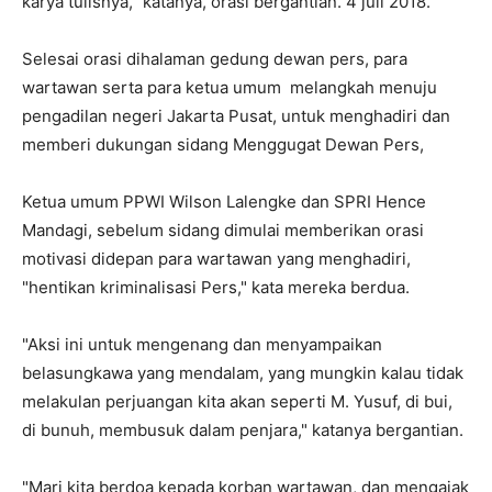
karya tulisnya," katanya, orasi bergantian. 4 juli 2018.
Selesai orasi dihalaman gedung dewan pers, para
wartawan serta para ketua umum melangkah menuju
pengadilan negeri Jakarta Pusat, untuk menghadiri dan
memberi dukungan sidang Menggugat Dewan Pers,
Ketua umum PPWI Wilson Lalengke dan SPRI Hence
Mandagi, sebelum sidang dimulai memberikan orasi
motivasi didepan para wartawan yang menghadiri,
"hentikan kriminalisasi Pers," kata mereka berdua.
"Aksi ini untuk mengenang dan menyampaikan
belasungkawa yang mendalam, yang mungkin kalau tidak
melakulan perjuangan kita akan seperti M. Yusuf, di bui,
di bunuh, membusuk dalam penjara," katanya bergantian.
"Mari kita berdoa kepada korban wartawan, dan mengajak