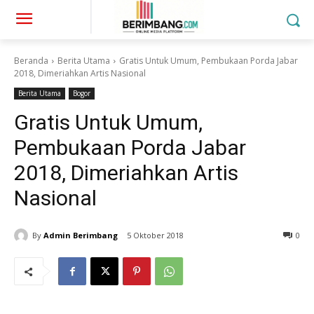
Beranda
Berita Utama
Gratis Untuk Umum, Pembukaan Porda Jabar
2018, Dimeriahkan Artis Nasional
Berita Utama
Bogor
Gratis Untuk Umum,
Pembukaan Porda Jabar
2018, Dimeriahkan Artis
Nasional
By
Admin Berimbang
5 Oktober 2018
0