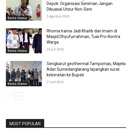
Depok: Organisasi Seniman Jangan
Dikuasai Unsur Non-Seni
5 Agustus 2026
Berita Utama
Rhoma Irama Jadi Khatib dan Imam di
Masjid Dhyufurrahman, Tuai Pro-Kontra
Warga
24 Juli 2026
Berita Utama
Sengkarut geothermal Tampomas, Majelis
Adat Sumedanglarang layangkan surat
keberatan ke Bupati
21 Juli 2026
Berita Utama
MOST POPULAR