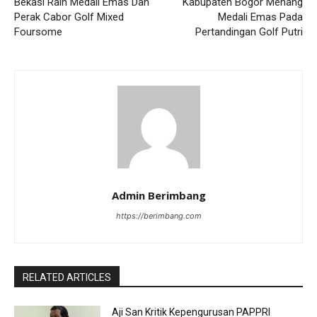
Bekasi Raih Medali Emas Dan
Kabupaten Bogor Menang
Perak Cabor Golf Mixed
Medali Emas Pada
Foursome
Pertandingan Golf Putri
Admin Berimbang
https://berimbang.com
RELATED ARTICLES
Aji San Kritik Kepengurusan PAPPRI