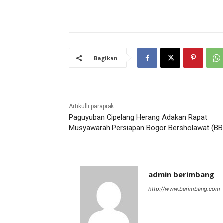
Bagikan
Artikulli paraprak
Paguyuban Cipelang Herang Adakan Rapat
Musyawarah Persiapan Bogor Bersholawat (BB
admin berimbang
http://www.berimbang.com