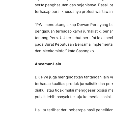
serta penghasutan dan sejenisnya. Pasal-pas
terhasap pers, khususnya profesi wartawan
“PWI mendukung sikap Dewan Pers yang ber
pengaduan terhadap karya jurnalistik, pe
tentang Pers. UU tersebut bersifat lex spe
pada Surat Keputusan Bersama Implementasi
dan Menkominfo,” kata Sasongko.
Ancaman Lain
DK PWI juga mengingatkan tantangan lain yan
terhadap kualitas produk jurnalistik dan p
diakui atau tidak mulai menggeser posisi m
publik lebih banyak tertuju ke media sosial.
Hal itu terlihat dari beberapa hasil penel