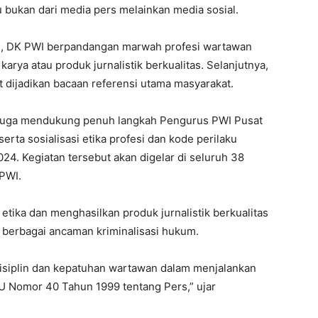
 bukan dari media pers melainkan media sosial.
h, DK PWI berpandangan marwah profesi wartawan
rya atau produk jurnalistik berkualitas. Selanjutnya,
at dijadikan bacaan referensi utama masyarakat.
I juga mendukung penuh langkah Pengurus PWI Pusat
rta sosialisasi etika profesi dan kode perilaku
24. Kegiatan tersebut akan digelar di seluruh 38
 PWI.
tika dan menghasilkan produk jurnalistik berkualitas
 berbagai ancaman kriminalisasi hukum.
 disiplin dan kepatuhan wartawan dalam menjalankan
U Nomor 40 Tahun 1999 tentang Pers,” ujar