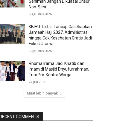
Seniman Jangan Dikuasai Unsur
Non-Seni
5 Agustus 2026
KBIHU Tarbis Tancap Gas Siapkan
Jamaah Haji 2027, Administrasi
hingga Cek Kesehatan Gratis Jadi
Fokus Utama
2 Agustus 2026
Rhoma Irama Jadi Khatib dan
Imam di Masjid Dhyufurrahman,
Tuai Pro-Kontra Warga
24 Juli 2026
Muat lebih banyak
RECENT COMMENTS