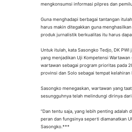
mengkonsumsi informasi pilpres dan pemilu
Guna menghadapi berbagai tantangan itula
harus makin ditegakkan guna menghasilkan ka
produk jurnalistik berkualitas itu harus dap
Untuk itulah, kata Sasongko Tedjo, DK PW
yang menjadikan Uji Kompetensi Wartawan se
wartawan sebagai program prioritas pada 20
provinsi dan Solo sebagai tempat kelahiran
Sasongko menegaskan, wartawan yang taat e
sesungguhnya telah melindungi dirinya dari
“Dan tentu saja, yang lebih penting adalah
peran dan fungsinya seperti diamanatkan U
Sasongko.***