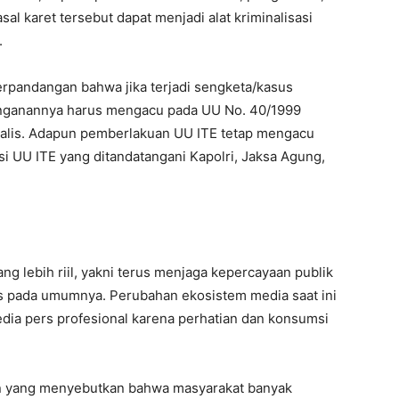
al karet tersebut dapat menjadi alat kriminalisasi
.
pandangan bahwa jika terjadi sengketa/kasus
nanganannya harus mengacu pada UU No. 40/1999
cialis. Adapun pemberlakuan UU ITE tetap mengacu
 UU ITE yang ditandatangani Kapolri, Jaksa Agung,
g lebih riil, yakni terus menjaga kepercayaan publik
ers pada umumnya. Perubahan ekosistem media saat ini
edia pers profesional karena perhatian dan konsumsi
itian yang menyebutkan bahwa masyarakat banyak