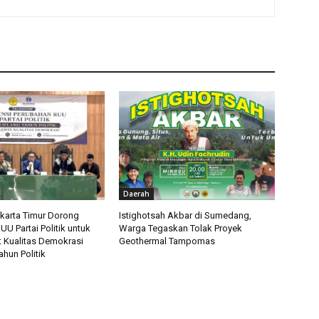
Daerah
karta Timur Dorong
Istighotsah Akbar di Sumedang,
U Partai Politik untuk
Warga Tegaskan Tolak Proyek
Kualitas Demokrasi
Geothermal Tampomas
hun Politik