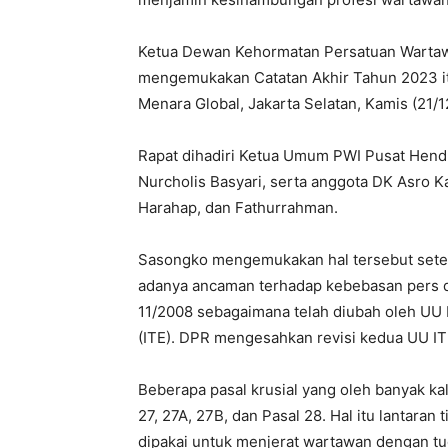
Ketua Dewan Kehormatan Persatuan Wartaw
mengemukakan Catatan Akhir Tahun 2023 it
Menara Global, Jakarta Selatan, Kamis (21/1
Rapat dihadiri Ketua Umum PWI Pusat Hendr
Nurcholis Basyari, serta anggota DK Asro 
Harahap, dan Fathurrahman.
Sasongko mengemukakan hal tersebut set
adanya ancaman terhadap kebebasan pers d
11/2008 sebagaimana telah diubah oleh UU N
(ITE). DPR mengesahkan revisi kedua UU ITE
Beberapa pasal krusial yang oleh banyak kal
27, 27A, 27B, dan Pasal 28. Hal itu lantaran
dipakai untuk menjerat wartawan dengan t