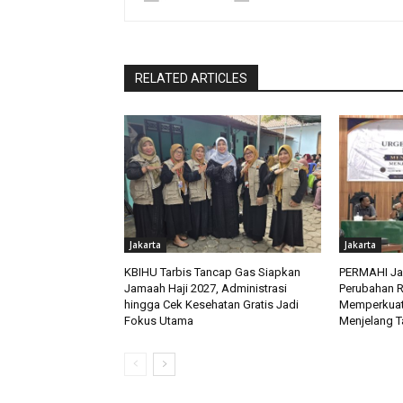
RELATED ARTICLES
Jakarta
Jakarta
KBIHU Tarbis Tancap Gas Siapkan
PERMAHI Ja
Jamaah Haji 2027, Administrasi
Perubahan RU
hingga Cek Kesehatan Gratis Jadi
Memperkuat 
Fokus Utama
Menjelang Ta