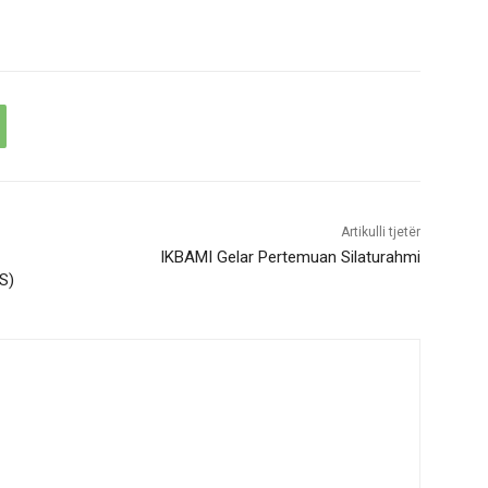
Artikulli tjetër
IKBAMI Gelar Pertemuan Silaturahmi
S)