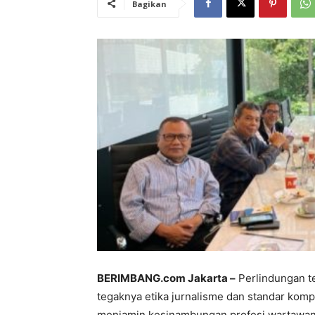
Bagikan
BERIMBANG.com Jakarta –
Perlindungan te
tegaknya etika jurnalisme dan standar komp
menjamin kesinambungan profesi wartawan