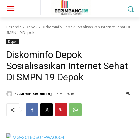
Beranda
Depok
Diskominfo Depok Sosialisasikan Internet Sehat Di
SMPN 19 Depok
Depok
Diskominfo Depok
Sosialisasikan Internet Sehat
Di SMPN 19 Depok
By
Admin Berimbang
5 Mei 2016
0