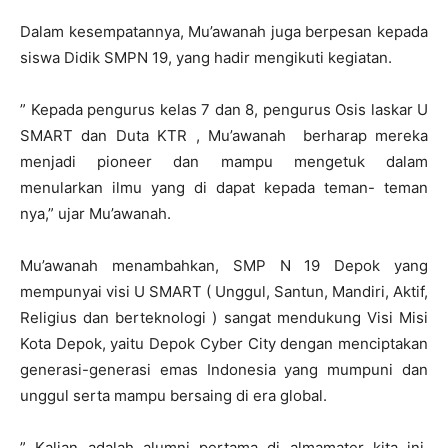
Dalam kesempatannya, Mu’awanah juga berpesan kepada
siswa Didik SMPN 19, yang hadir mengikuti kegiatan.
” Kepada pengurus kelas 7 dan 8, pengurus Osis laskar U
SMART dan Duta KTR , Mu’awanah berharap mereka
menjadi pioneer dan mampu mengetuk dalam
menularkan ilmu yang di dapat kepada teman- teman
nya,” ujar Mu’awanah.
Mu’awanah menambahkan, SMP N 19 Depok yang
mempunyai visi U SMART ( Unggul, Santun, Mandiri, Aktif,
Religius dan berteknologi ) sangat mendukung Visi Misi
Kota Depok, yaitu Depok Cyber City dengan menciptakan
generasi-generasi emas Indonesia yang mumpuni dan
unggul serta mampu bersaing di era global.
” Kalian adalah alumni pertama di almamater kita ini,