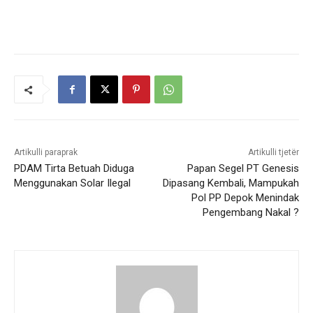
Artikulli paraprak
Artikulli tjetër
PDAM Tirta Betuah Diduga
Papan Segel PT Genesis
Menggunakan Solar Ilegal
Dipasang Kembali, Mampukah
Pol PP Depok Menindak
Pengembang Nakal ?