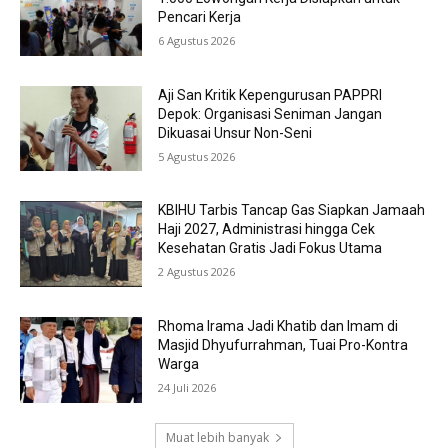
Pencari Kerja
6 Agustus 2026
Aji San Kritik Kepengurusan PAPPRI
Depok: Organisasi Seniman Jangan
Dikuasai Unsur Non-Seni
5 Agustus 2026
KBIHU Tarbis Tancap Gas Siapkan Jamaah
Haji 2027, Administrasi hingga Cek
Kesehatan Gratis Jadi Fokus Utama
2 Agustus 2026
Rhoma Irama Jadi Khatib dan Imam di
Masjid Dhyufurrahman, Tuai Pro-Kontra
Warga
24 Juli 2026
Muat lebih banyak