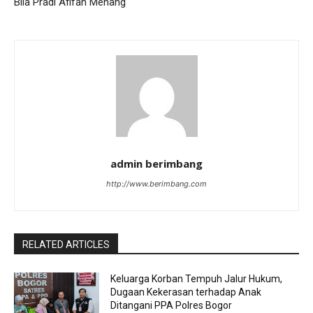
Bila Pradi Afifah Menang
admin berimbang
http://www.berimbang.com
RELATED ARTICLES
Keluarga Korban Tempuh Jalur Hukum,
Dugaan Kekerasan terhadap Anak
Ditangani PPA Polres Bogor