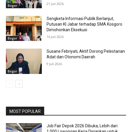
21 Juli 2026
Bogor
Sengketa Informasi Publik Berlanjut,
Putusan KI Jabar terhadap SMA Kosgoro
Dimohonkan Eksekusi
16 Juli 2026
Bogor
Susane Febriyati, Aktif Dorong Pelestarian
Adat dan Otonomi Daerah
9 Juli 2026
Bogor
MOST POPULAR
Job Fair Depok 2026 Dibuka, Lebih dari
1.000 Lowongan Kerja Disiapkan untuk