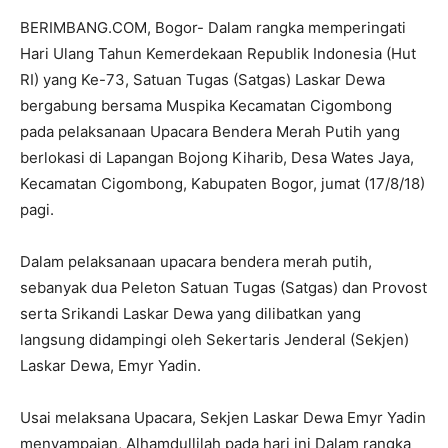
BERIMBANG.COM, Bogor- Dalam rangka memperingati
Hari Ulang Tahun Kemerdekaan Republik Indonesia (Hut
RI) yang Ke-73, Satuan Tugas (Satgas) Laskar Dewa
bergabung bersama Muspika Kecamatan Cigombong
pada pelaksanaan Upacara Bendera Merah Putih yang
berlokasi di Lapangan Bojong Kiharib, Desa Wates Jaya,
Kecamatan Cigombong, Kabupaten Bogor, jumat (17/8/18)
pagi.
Dalam pelaksanaan upacara bendera merah putih,
sebanyak dua Peleton Satuan Tugas (Satgas) dan Provost
serta Srikandi Laskar Dewa yang dilibatkan yang
langsung didampingi oleh Sekertaris Jenderal (Sekjen)
Laskar Dewa, Emyr Yadin.
Usai melaksana Upacara, Sekjen Laskar Dewa Emyr Yadin
menyampaian, Alhamdullilah pada hari ini Dalam rangka