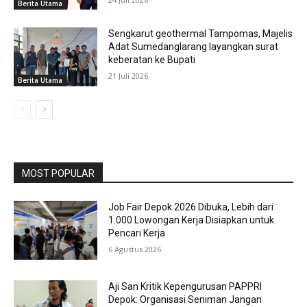
Berita Utama
Sengkarut geothermal Tampomas, Majelis
Adat Sumedanglarang layangkan surat
keberatan ke Bupati
21 Juli 2026
Berita Utama
MOST POPULAR
Job Fair Depok 2026 Dibuka, Lebih dari
1.000 Lowongan Kerja Disiapkan untuk
Pencari Kerja
6 Agustus 2026
Aji San Kritik Kepengurusan PAPPRI
Depok: Organisasi Seniman Jangan