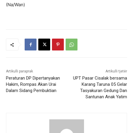
(Na/Wan)
Artikulli paraprak
Artikulli tjetër
Peraturan DP Dipertanyakan
UPT Pasar Cisalak bersama
Hakim, Rompas Akan Urai
Karang Taruna 05 Gelar
Dalam Sidang Pembuktian
Tasyakuran Gedung Dan
Santunan Anak Yatim