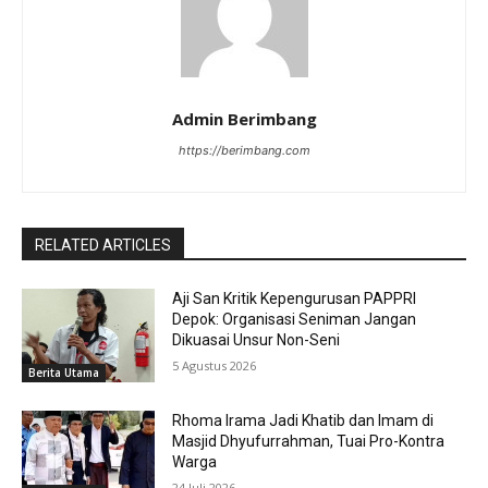
Admin Berimbang
https://berimbang.com
RELATED ARTICLES
Aji San Kritik Kepengurusan PAPPRI
Depok: Organisasi Seniman Jangan
Dikuasai Unsur Non-Seni
5 Agustus 2026
Berita Utama
Rhoma Irama Jadi Khatib dan Imam di
Masjid Dhyufurrahman, Tuai Pro-Kontra
Warga
24 Juli 2026