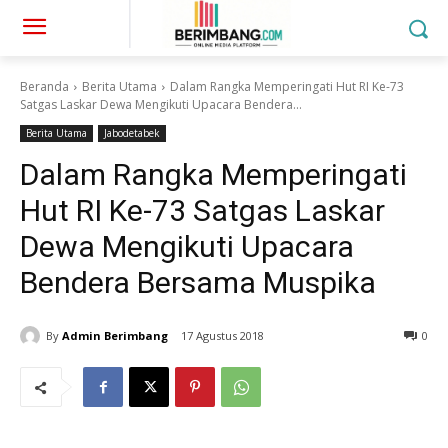
Beranda
Berita Utama
Dalam Rangka Memperingati Hut RI Ke-73
Satgas Laskar Dewa Mengikuti Upacara Bendera...
Berita Utama
Jabodetabek
Dalam Rangka Memperingati
Hut RI Ke-73 Satgas Laskar
Dewa Mengikuti Upacara
Bendera Bersama Muspika
By
Admin Berimbang
17 Agustus 2018
0