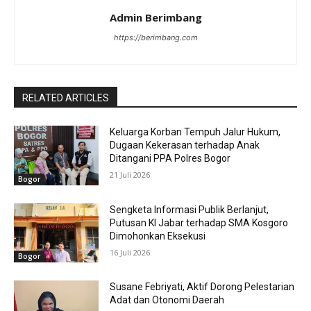
Admin Berimbang
https://berimbang.com
RELATED ARTICLES
Keluarga Korban Tempuh Jalur Hukum,
Dugaan Kekerasan terhadap Anak
Ditangani PPA Polres Bogor
21 Juli 2026
Bogor
Sengketa Informasi Publik Berlanjut,
Putusan KI Jabar terhadap SMA Kosgoro
Dimohonkan Eksekusi
16 Juli 2026
Bogor
Susane Febriyati, Aktif Dorong Pelestarian
Adat dan Otonomi Daerah