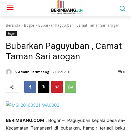
Beranda
Bogor
Bubarkan Paguyuban , Camat Taman Sari arogan
Bogor
Bubarkan Paguyuban , Camat
Taman Sari arogan
By
Admin Berimbang
21 Mei 2016
0
BERIMBANG.COM
, Bogor – Paguyuban kepala desa se-
Kecamatan Tamansari di bubarkan, hampir terjadi baku