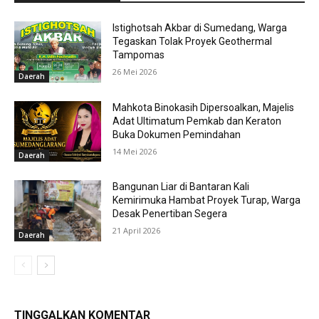
Istighotsah Akbar di Sumedang, Warga
Tegaskan Tolak Proyek Geothermal
Tampomas
26 Mei 2026
Daerah
Mahkota Binokasih Dipersoalkan, Majelis
Adat Ultimatum Pemkab dan Keraton
Buka Dokumen Pemindahan
14 Mei 2026
Daerah
Bangunan Liar di Bantaran Kali
Kemirimuka Hambat Proyek Turap, Warga
Desak Penertiban Segera
21 April 2026
Daerah
TINGGALKAN KOMENTAR