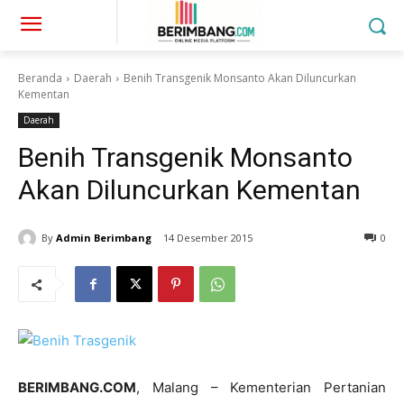
Beranda
Daerah
Benih Transgenik Monsanto Akan Diluncurkan
Kementan
Daerah
Benih Transgenik Monsanto
Akan Diluncurkan Kementan
By
Admin Berimbang
14 Desember 2015
0
BERIMBANG.COM
, Malang – Kementerian Pertanian