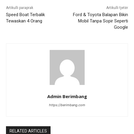
Artikulli paraprak
Artikulli tjetër
Speed Boat Terbalik
Ford & Toyota Balapan Bikin
Tewaskan 4 Orang
Mobil Tanpa Sopir Seperti
Google
Admin Berimbang
https://berimbang.com
RELATED ARTICLES