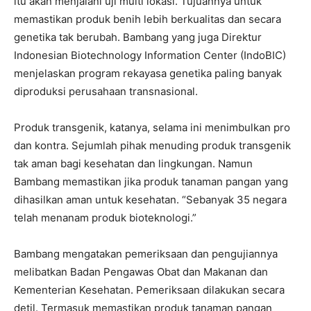
itu akan menjalani uji multi lokasi. Tujuannya untuk
memastikan produk benih lebih berkualitas dan secara
genetika tak berubah. Bambang yang juga Direktur
Indonesian Biotechnology Information Center (IndoBIC)‎
menjelaskan program rekayasa genetika paling banyak
diproduksi perusahaan transnasional.
Produk transgenik, katanya, selama ini menimbulkan pro
dan kontra. Sejumlah pihak menuding produk transgenik
tak aman bagi kesehatan dan lingkungan. Namun
Bambang memastikan jika produk tanaman pangan yang
dihasilkan aman untuk kesehatan. “Sebanyak 35 negara
telah menanam produk bioteknologi.”
Bambang mengatakan pemeriksaan dan pengujiannya
melibatkan Badan Pengawas Obat dan Makanan dan
Kementerian Kesehatan. Pemeriksaan dilakukan secara
detil. Termasuk memastikan produk tanaman pangan