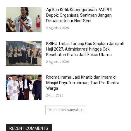
Aji San Kritik Kepengurusan PAPPRI
Depok: Organisasi Seniman Jangan
Dikuasai Unsur Non-Seni
5 Agustus 2026
KBIHU Tarbis Tancap Gas Siapkan Jamaah
Haji 2027, Administrasi hingga Cek
Kesehatan Gratis Jadi Fokus Utama
2 Agustus 2026
Rhoma Irama Jadi Khatib dan Imam di
Masjid Dhyufurrahman, Tuai Pro-Kontra
Warga
24 Juli 2026
Muat lebih banyak
RECENT COMMENTS