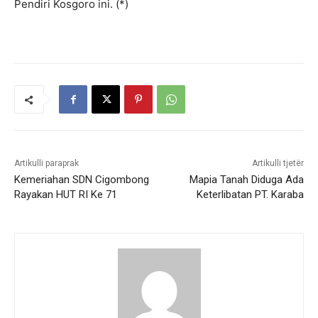
Pendiri Kosgoro ini. (*)
Artikulli paraprak
Artikulli tjetër
Kemeriahan SDN Cigombong
Mapia Tanah Diduga Ada
Rayakan HUT RI Ke 71
Keterlibatan PT. Karaba