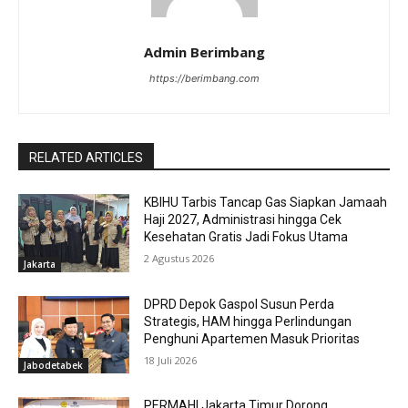
Admin Berimbang
https://berimbang.com
RELATED ARTICLES
KBIHU Tarbis Tancap Gas Siapkan Jamaah
Haji 2027, Administrasi hingga Cek
Kesehatan Gratis Jadi Fokus Utama
2 Agustus 2026
Jakarta
DPRD Depok Gaspol Susun Perda
Strategis, HAM hingga Perlindungan
Penghuni Apartemen Masuk Prioritas
18 Juli 2026
Jabodetabek
PERMAHI Jakarta Timur Dorong