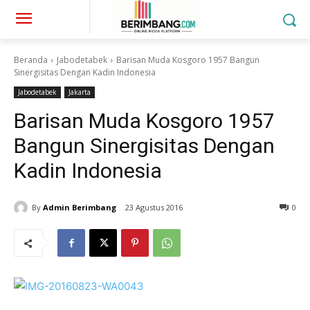
Beranda
Jabodetabek
Barisan Muda Kosgoro 1957 Bangun
Sinergisitas Dengan Kadin Indonesia
Jabodetabek
Jakarta
Barisan Muda Kosgoro 1957
Bangun Sinergisitas Dengan
Kadin Indonesia
By
Admin Berimbang
23 Agustus 2016
0