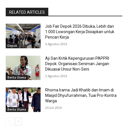
RELATED ARTICLES
Job Fair Depok 2026 Dibuka, Lebih dari
1.000 Lowongan Kerja Disiapkan untuk
Pencari Kerja
6 Agustus 2026
Depok
Aji San Kritik Kepengurusan PAPPRI
Depok: Organisasi Seniman Jangan
Dikuasai Unsur Non-Seni
5 Agustus 2026
Berita Utama
Rhoma Irama Jadi Khatib dan Imam di
Masjid Dhyufurrahman, Tuai Pro-Kontra
Warga
24 Juli 2026
Berita Utama