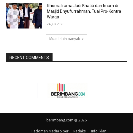
Rhoma Irama Jadi Khatib dan Imam di
Masjid Dhyufurrahman, Tuai Pro-Kontra
Warga
24 Juli 2026
Muat lebih banyak
RECENT COMMENTS
berimbang.com @ 2026
Pedoman Media Siber
Redaksi
Info Iklan