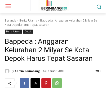
Beranda
Berita Utama
Bappeda : Anggaran Kelurahan 2 Milyar Se
Kota Depok Harus Tepat Sasaran
Berita Utama
Depok
Bappeda : Anggaran
Kelurahan 2 Milyar Se Kota
Depok Harus Tepat Sasaran
By
Admin Berimbang
14 Februari 2018
0