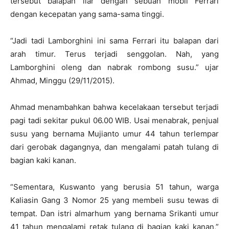
tersebut balapan liar dengan sebuah mobil Ferrari
dengan kecepatan yang sama-sama tinggi.
“Jadi tadi Lamborghini ini sama Ferrari itu balapan dari
arah timur. Terus terjadi senggolan. Nah, yang
Lamborghini oleng dan nabrak rombong susu.” ujar
Ahmad, Minggu (29/11/2015).
Ahmad menambahkan bahwa kecelakaan tersebut terjadi
pagi tadi sekitar pukul 06.00 WIB. Usai menabrak, penjual
susu yang bernama Mujianto umur 44 tahun terlempar
dari gerobak dagangnya, dan mengalami patah tulang di
bagian kaki kanan.
“Sementara, Kuswanto yang berusia 51 tahun, warga
Kaliasin Gang 3 Nomor 25 yang membeli susu tewas di
tempat. Dan istri almarhum yang bernama Srikanti umur
41 tahun mengalami retak tulang di bagian kaki kanan,”