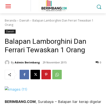
Beranda
Daerah
Balapan Lamborghini Dan Ferrari Tewaskan 1
Orang
Daerah
Balapan Lamborghini Dan
Ferrari Tewaskan 1 Orang
By
Admin Berimbang
29 November 2015
0
BERIMBANG.COM
, Surabaya – Balapan liar kerap digelar