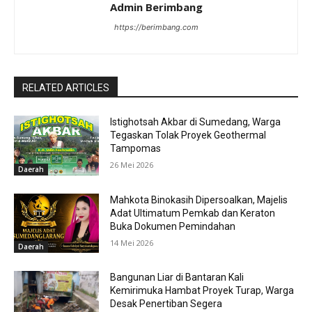
Admin Berimbang
https://berimbang.com
RELATED ARTICLES
Istighotsah Akbar di Sumedang, Warga
Tegaskan Tolak Proyek Geothermal
Tampomas
26 Mei 2026
Daerah
Mahkota Binokasih Dipersoalkan, Majelis
Adat Ultimatum Pemkab dan Keraton
Buka Dokumen Pemindahan
14 Mei 2026
Daerah
Bangunan Liar di Bantaran Kali
Kemirimuka Hambat Proyek Turap, Warga
Desak Penertiban Segera