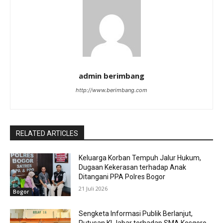
admin berimbang
http://www.berimbang.com
RELATED ARTICLES
Keluarga Korban Tempuh Jalur Hukum,
Dugaan Kekerasan terhadap Anak
Ditangani PPA Polres Bogor
21 Juli 2026
Bogor
Sengketa Informasi Publik Berlanjut,
Putusan KI Jabar terhadap SMA Kosgoro