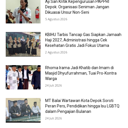
Aji San Kritik Kepengurusan PAPPRI
Depok: Organisasi Seniman Jangan
Dikuasai Unsur Non-Seni
5 Agustus 2026
KBIHU Tarbis Tancap Gas Siapkan Jamaah
Haji 2027, Administrasi hingga Cek
Kesehatan Gratis Jadi Fokus Utama
2 Agustus 2026
Rhoma Irama Jadi Khatib dan Imam di
Masjid Dhyufurrahman, Tuai Pro-Kontra
Warga
24 Juli 2026
MT Balai Wartawan Kota Depok Soroti
Peran Pers, Pendidikan hingga Isu LGBTQ
dalam Pengajian Bulanan
24 Juli 2026