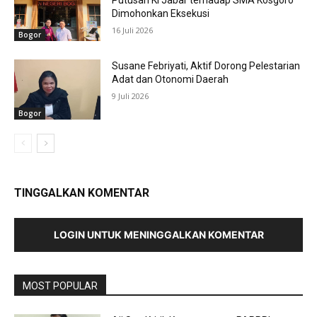
Dimohonkan Eksekusi
16 Juli 2026
Bogor
Susane Febriyati, Aktif Dorong Pelestarian
Adat dan Otonomi Daerah
9 Juli 2026
Bogor
TINGGALKAN KOMENTAR
LOGIN UNTUK MENINGGALKAN KOMENTAR
MOST POPULAR