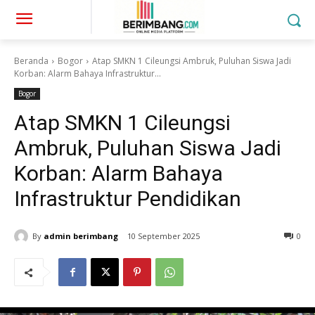
Beranda
Bogor
Atap SMKN 1 Cileungsi Ambruk, Puluhan Siswa Jadi
Korban: Alarm Bahaya Infrastruktur...
Bogor
Atap SMKN 1 Cileungsi
Ambruk, Puluhan Siswa Jadi
Korban: Alarm Bahaya
Infrastruktur Pendidikan
By
admin berimbang
10 September 2025
0