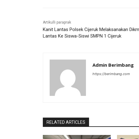
Artikulli paraprak
Kanit Lantas Polsek Cijeruk Melaksanakan Dik
Lantas Ke Siswa-Siswi SMPN 1 Cijeruk
Admin Berimbang
https://berimbang.com
RELATED ARTICLES