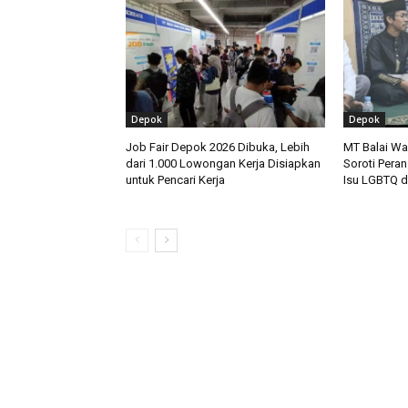
Depok
Depok
Job Fair Depok 2026 Dibuka, Lebih
MT Balai W
dari 1.000 Lowongan Kerja Disiapkan
Soroti Peran
untuk Pencari Kerja
Isu LGBTQ d