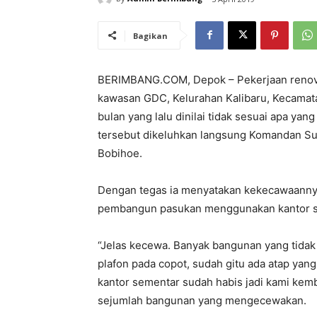
Bagikan
BERIMBANG.COM, Depok – Pekerjaan renova
kawasan GDC, Kelurahan Kalibaru, Kecamata
bulan yang lalu dinilai tidak sesuai apa yang
tersebut dikeluhkan langsung Komandan S
Bobihoe.
Dengan tegas ia menyatakan kekecawaannya a
pembangun pasukan menggunakan kantor se
“Jelas kecewa. Banyak bangunan yang tidak s
plafon pada copot, sudah gitu ada atap ya
kantor sementar sudah habis jadi kami kemb
sejumlah bangunan yang mengecewakan.