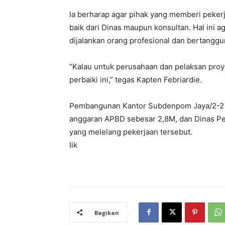
Ia berharap agar pihak yang memberi peke
baik dari Dinas maupun konsultan. Hal ini ag
dijalankan orang profesional dan bertanggu
“Kalau untuk perusahaan dan pelaksan proy
perbaiki ini,” tegas Kapten Febriardie.
Pembangunan Kantor Subdenpom Jaya/2-2 d
anggaran APBD sebesar 2,8M, dan Dinas P
yang melelang pekerjaan tersebut.
Iik
Bagikan