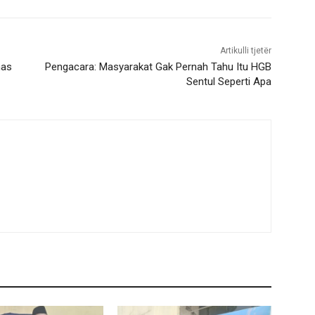
Artikulli tjetër
mas
Pengacara: Masyarakat Gak Pernah Tahu Itu HGB
Sentul Seperti Apa