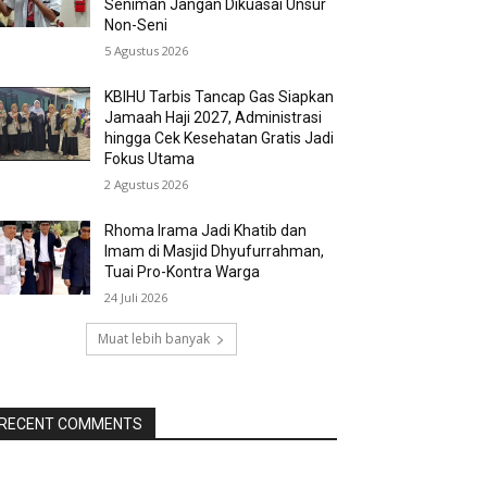
Seniman Jangan Dikuasai Unsur
Non-Seni
5 Agustus 2026
KBIHU Tarbis Tancap Gas Siapkan
Jamaah Haji 2027, Administrasi
hingga Cek Kesehatan Gratis Jadi
Fokus Utama
2 Agustus 2026
Rhoma Irama Jadi Khatib dan
Imam di Masjid Dhyufurrahman,
Tuai Pro-Kontra Warga
24 Juli 2026
Muat lebih banyak
RECENT COMMENTS