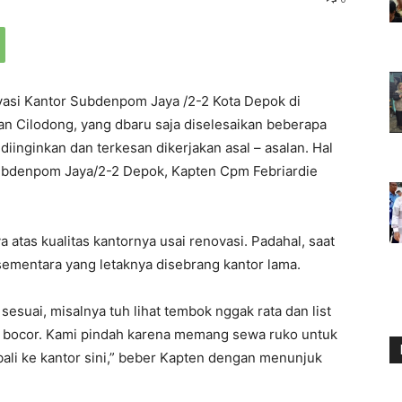
si Kantor Subdenpom Jaya /2-2 Kota Depok di
n Cilodong, yang dbaru saja diselesaikan beberapa
 diinginkan dan terkesan dikerjakan asal – asalan. Hal
ubdenpom Jaya/2-2 Depok, Kapten Cpm Febriardie
tas kualitas kantornya usai renovasi. Padahal, saat
mentara yang letaknya disebrang kantor lama.
esuai, misalnya tuh lihat tembok nggak rata dan list
ng bocor. Kami pindah karena memang sewa ruko untuk
ali ke kantor sini,” beber Kapten dengan menunjuk