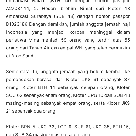
embarkasi Batam (BTH 14) dengan nomor passpor
A2708444; 2. Hosen Ibrohim Nimat dari kloter 48
embarkasi Surabaya (SUB 48) dengan nomor passpor
B1023186 Dengan demikian, jumlah anggota jemaah haji
Indonesia yang menjadi korban meninggal dalam
peristiwa Mina menjadi 59 orang yang terdiri atas 55
orang dari Tanah Air dan empat WNI yang telah bermukim
di Arab Saudi.
Sementara itu, anggota jemaah yang belum kembali ke
pemondokan berasal dari Kloter JKS 61 sebanyak 37
orang, Kloter BTH 14 sebanyak delapan orang, Kloter
SOC 62 sebanyak enam orang, Kloter UPG 10 dan SUB 48
masing-masing sebanyak empat orang, serta Kloter JKS
21 sebanyak dua orang.
Kloter BPN 5, JKG 33, LOP 9, SUB 61, JKG 35, BTH 15,
dan SUB 34 masing-masing satu orang.