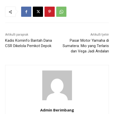
Artikulli paraprak
Artikulli tjetër
Kadis Kominfo Bantah Dana
Pasar Motor Yamaha di
CSR Dikelola Pemkot Depok
Sumatera. Mio yang Terlaris
dan Vega Jadi Andalan
Admin Berimbang