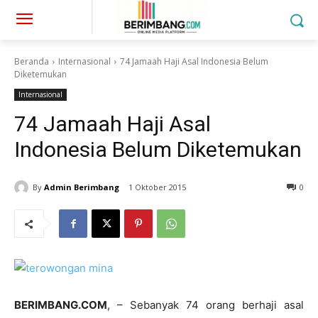
Beranda
Internasional
74 Jamaah Haji Asal Indonesia Belum
Diketemukan
Internasional
74 Jamaah Haji Asal
Indonesia Belum Diketemukan
By
Admin Berimbang
1 Oktober 2015
0
BERIMBANG.COM
, – Sebanyak 74 orang berhaji asal