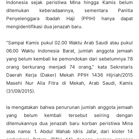
Indonesia sejak peristiwa Mina hingga Kamis belum
ditemukan keberadaannya, sementara Panitia
Penyelenggara Ibadah Haji (PPIH) hanya dapat
mengidentifikasi dua jenazah baru.
“Sampai Kamis pukul 02.00 Waktu Arab Saudi atau pukul
06.00 Waktu Indonesia Barat, jumlah anggota jemaah
yang belum kembali ke pemondokan dari sebelumnya 78
orang berkurang menjadi 74 orang,” kata Sekretaris
Daerah Kerja (Daker) Mekah PPIH 1436 Hijriah/2015
Masehi Nur Alia Fitra di Mekah, Arab Saudi, Kamis
(31/09/2015).
Ia mengatakan bahwa penurunan jumlah anggota jemaah
yang belum kembali tersebut seiring dengan
ditemukannya dua jenazah baru korban peristiwa Mina
atas nama: 1. Abdul Wahab Idris Jafar, dari kloter 14