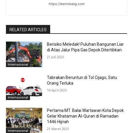
https://berimbang.com
RELATED ARTICLES
Berisiko Meledak! Puluhan Bangunan Liar
di Atas Jalur Pipa Gas Depok Ditertibkan
21 Juli 2025
Internasional
Tabrakan Beruntun di Tol Cijago, Satu
Orang Terluka
14 April 2025
Internasional
Pertama MT. Balai Wartawan Kota Depok
Gelar Khataman Al-Quran di Ramadan
1446 Hijriah
21 Maret 2025
Internasional