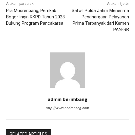
Artikulli paraprak
Artikulli tjetër
Pra Musrenbang, Pemkab
Satwil Polda Jatim Menerima
Bogor Ingin RKPD Tahun 2023
Penghargaan Pelayanan
Dukung Program Pancakarsa
Prima Terbanyak dari Kemen
PAN-RB
admin berimbang
http://www.berimbang.com
RELATED ARTICLES