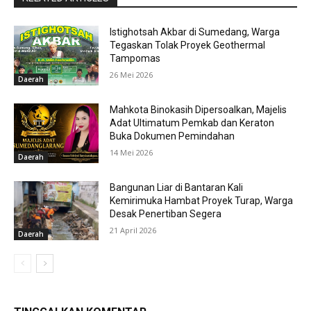
Istighotsah Akbar di Sumedang, Warga
Tegaskan Tolak Proyek Geothermal
Tampomas
26 Mei 2026
Daerah
Mahkota Binokasih Dipersoalkan, Majelis
Adat Ultimatum Pemkab dan Keraton
Buka Dokumen Pemindahan
14 Mei 2026
Daerah
Bangunan Liar di Bantaran Kali
Kemirimuka Hambat Proyek Turap, Warga
Desak Penertiban Segera
21 April 2026
Daerah