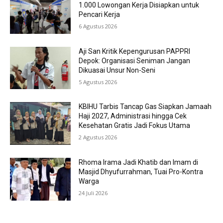
1.000 Lowongan Kerja Disiapkan untuk
Pencari Kerja
6 Agustus 2026
Aji San Kritik Kepengurusan PAPPRI
Depok: Organisasi Seniman Jangan
Dikuasai Unsur Non-Seni
5 Agustus 2026
KBIHU Tarbis Tancap Gas Siapkan Jamaah
Haji 2027, Administrasi hingga Cek
Kesehatan Gratis Jadi Fokus Utama
2 Agustus 2026
Rhoma Irama Jadi Khatib dan Imam di
Masjid Dhyufurrahman, Tuai Pro-Kontra
Warga
24 Juli 2026