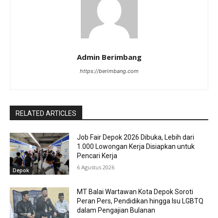
Admin Berimbang
https://berimbang.com
RELATED ARTICLES
Job Fair Depok 2026 Dibuka, Lebih dari
1.000 Lowongan Kerja Disiapkan untuk
Pencari Kerja
6 Agustus 2026
Depok
MT Balai Wartawan Kota Depok Soroti
Peran Pers, Pendidikan hingga Isu LGBTQ
dalam Pengajian Bulanan