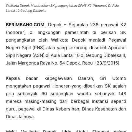
Walikota Depok Memberikan SK pengangkatan CPNS K2 (Honorer) Di Aula
Lantai 10 Gedung Dibaleka
BERIMBANG.COM
, Depok – Sejumlah 238 pegawai K2
(honorer) di lingkungan pemerintah di berikan SK
pengangkatan oleh Walikota Depok menjadi Pegawai
Negeri Sipil (PNS) atau yang sekarang di sebut Aparatur
Sipil Negara (ASN) di Aula Lantai 10 di Gedung Dibaleka II,
Jalan Margonda Raya No. 54 Depok. Rabu (23/9/2015).
Kepala badan kepegawaian Daerah, Sri Utomo
mengatakan pegawai Honorer yang diberikan SK adalah
pria sebanyak 90 sedangkan wanita sebanyak 148
mereka masing-masing dari berbagai Instansi seperti
guru, pegawai di Dinas Kebersihan, Dinas Kesehatan dan
Dinas lainnya.
Wakil Walikota Depok, Idris Abdul Shomad dalam