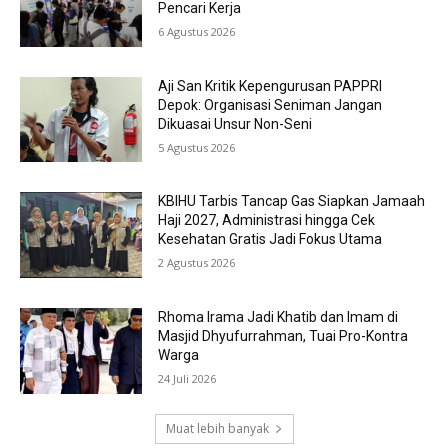
Pencari Kerja
6 Agustus 2026
Aji San Kritik Kepengurusan PAPPRI
Depok: Organisasi Seniman Jangan
Dikuasai Unsur Non-Seni
5 Agustus 2026
KBIHU Tarbis Tancap Gas Siapkan Jamaah
Haji 2027, Administrasi hingga Cek
Kesehatan Gratis Jadi Fokus Utama
2 Agustus 2026
Rhoma Irama Jadi Khatib dan Imam di
Masjid Dhyufurrahman, Tuai Pro-Kontra
Warga
24 Juli 2026
Muat lebih banyak