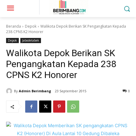
Beranda
Depok
Walikota Depok Berikan SK Pengangkatan Kepada
238 CPNS K2 Honorer
Depok
Jabodetabek
Walikota Depok Berikan SK
Pengangkatan Kepada 238
CPNS K2 Honorer
By
Admin Berimbang
23 September 2015
0