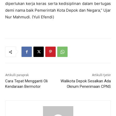
diperlukan kerja keras serta kedisiplinan dalam bertugas
demi nama baik Pemerintah Kota Depok dan Negara,” Ujar
Nur Mahmudi. (Yuli Efendi)
Artikulli paraprak
Artikulli tjetër
Cara Tepat Mengganti Oli
Walikota Depok Sesalkan Ada
Kendaraan Bermotor
Oknum Penerimaan CPNS