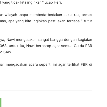
 yang tidak kita inginkan,” ucap Heri.
un wilayah tanpa membeda-bedakan suku, ras, ormas
n, apa yang kita inginkan pasti akan tercapai,” tutur
aya, Nawi mengatakan sangat bangga dengan kegiatan
363, untuk itu, Nawi berharap agar semua Gardu FBR
id SAW.
ar mengadakan acara seperti ini agar terlihat FBR di