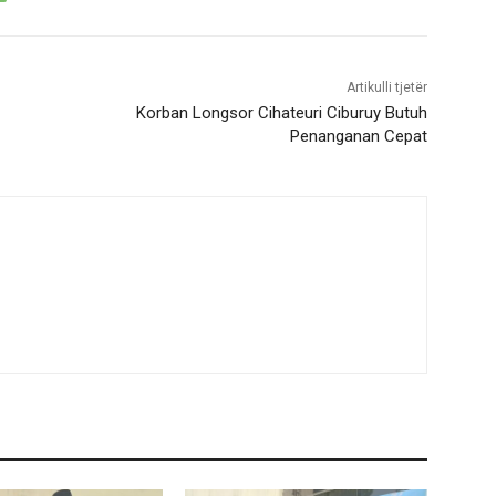
Artikulli tjetër
Korban Longsor Cihateuri Ciburuy Butuh
Penanganan Cepat