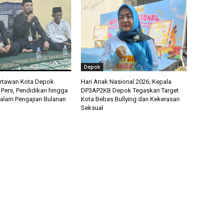
Depok
artawan Kota Depok
Hari Anak Nasional 2026, Kepala
 Pers, Pendidikan hingga
DP3AP2KB Depok Tegaskan Target
alam Pengajian Bulanan
Kota Bebas Bullying dan Kekerasan
Seksual