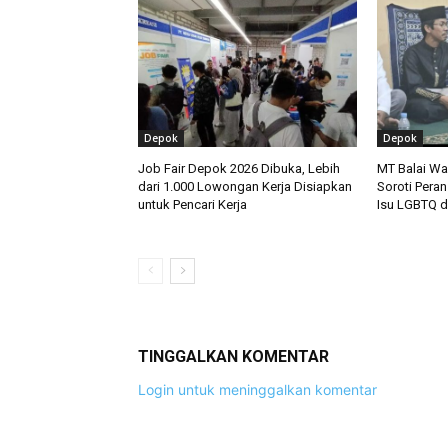
Depok
Depok
Job Fair Depok 2026 Dibuka, Lebih
MT Balai W
dari 1.000 Lowongan Kerja Disiapkan
Soroti Peran
untuk Pencari Kerja
Isu LGBTQ d
TINGGALKAN KOMENTAR
Login untuk meninggalkan komentar