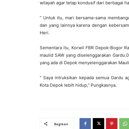
wilayah agar tetap kondusif dari berbagai hal
” Untuk itu, mari bersama-sama membang
dan yang lainnya karena dengan kebersamaa
Heri.
Sementara itu, Korwil FBR Depok-Bogor R
maulid SAW yang diselenggarakan Gardu.0
yang ada di Depok menyelenggarakan Maul
” Saya intruksikan kepada semua Gardu ag
Kota Depok lebih hidup,” Pungkasnya.
Bagikan