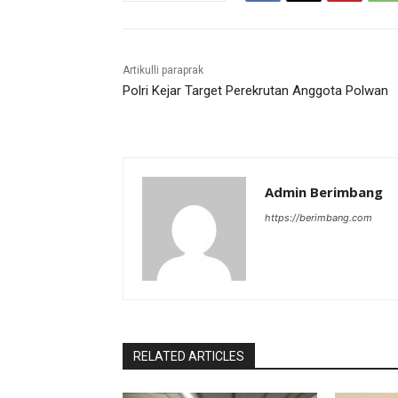
Artikulli paraprak
Polri Kejar Target Perekrutan Anggota Polwan
Admin Berimbang
https://berimbang.com
RELATED ARTICLES