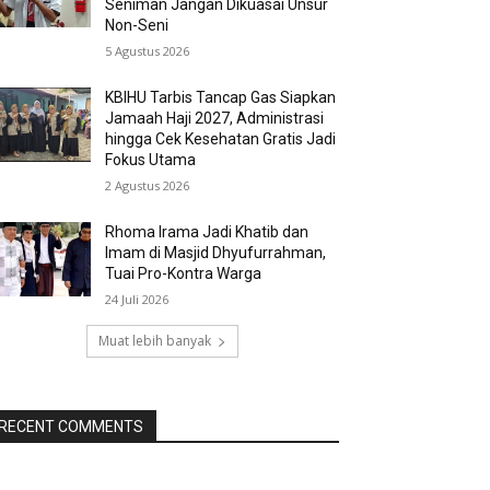
Seniman Jangan Dikuasai Unsur
Non-Seni
5 Agustus 2026
KBIHU Tarbis Tancap Gas Siapkan
Jamaah Haji 2027, Administrasi
hingga Cek Kesehatan Gratis Jadi
Fokus Utama
2 Agustus 2026
Rhoma Irama Jadi Khatib dan
Imam di Masjid Dhyufurrahman,
Tuai Pro-Kontra Warga
24 Juli 2026
Muat lebih banyak
RECENT COMMENTS