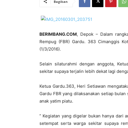
Bagikan
BERIMBANG.COM
, Depok – Dalam rangk
Rempug (FBR) Gardu. 363 Cimanggis Kot
(1/3/2016).
Selain silaturahmi dengan anggota, Ke
sekitar supaya terjalin lebih dekat lagi den
Ketua Gardu.363, Heri Setiawan mengataka
Gardu FBR yang dilaksanakan setiap bulan 
anak yatim piatu.
” Kegiatan yang digelar bukan hanya dari
setempat serta warga sekitar supaya re