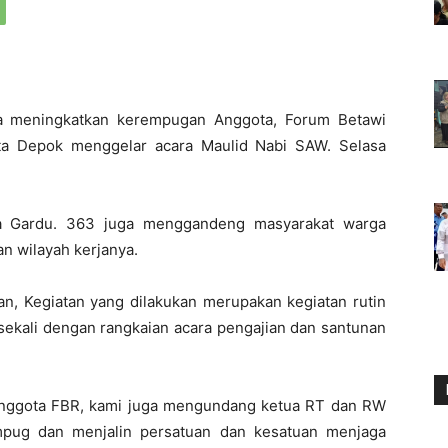
a meningkatkan kerempugan Anggota, Forum Betawi
a Depok menggelar acara Maulid Nabi SAW. Selasa
tua Gardu. 363 juga menggandeng masyarakat warga
gan wilayah kerjanya.
n, Kegiatan yang dilakukan merupakan kegiatan rutin
sekali dengan rangkaian acara pengajian dan santunan
 anggota FBR, kami juga mengundang ketua RT dan RW
mpug dan menjalin persatuan dan kesatuan menjaga