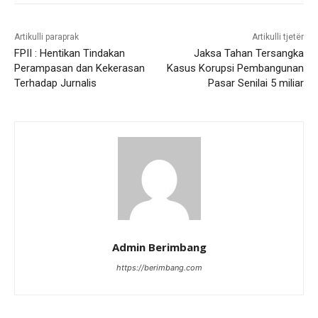
Artikulli paraprak
Artikulli tjetër
FPII : Hentikan Tindakan
Jaksa Tahan Tersangka
Perampasan dan Kekerasan
Kasus Korupsi Pembangunan
Terhadap Jurnalis
Pasar Senilai 5 miliar
Admin Berimbang
https://berimbang.com