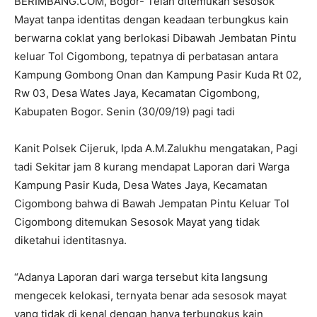
BERIMBANG.COM, Bogor- Telah ditemukan sesosok
Mayat tanpa identitas dengan keadaan terbungkus kain
berwarna coklat yang berlokasi Dibawah Jembatan Pintu
keluar Tol Cigombong, tepatnya di perbatasan antara
Kampung Gombong Onan dan Kampung Pasir Kuda Rt 02,
Rw 03, Desa Wates Jaya, Kecamatan Cigombong,
Kabupaten Bogor. Senin (30/09/19) pagi tadi
Kanit Polsek Cijeruk, Ipda A.M.Zalukhu mengatakan, Pagi
tadi Sekitar jam 8 kurang mendapat Laporan dari Warga
Kampung Pasir Kuda, Desa Wates Jaya, Kecamatan
Cigombong bahwa di Bawah Jempatan Pintu Keluar Tol
Cigombong ditemukan Sesosok Mayat yang tidak
diketahui identitasnya.
“Adanya Laporan dari warga tersebut kita langsung
mengecek kelokasi, ternyata benar ada sesosok mayat
yang tidak di kenal dengan hanya terbungkus kain