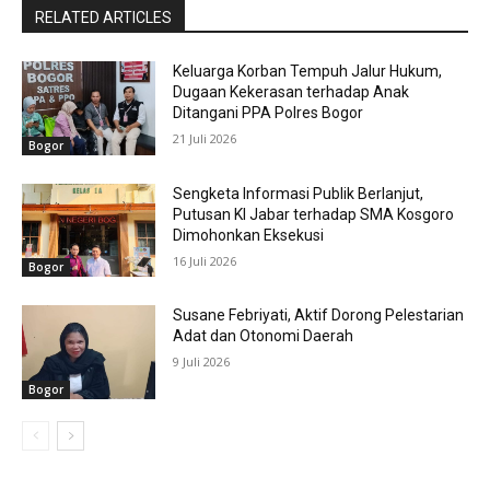
RELATED ARTICLES
Keluarga Korban Tempuh Jalur Hukum,
Dugaan Kekerasan terhadap Anak
Ditangani PPA Polres Bogor
21 Juli 2026
Bogor
Sengketa Informasi Publik Berlanjut,
Putusan KI Jabar terhadap SMA Kosgoro
Dimohonkan Eksekusi
16 Juli 2026
Bogor
Susane Febriyati, Aktif Dorong Pelestarian
Adat dan Otonomi Daerah
9 Juli 2026
Bogor