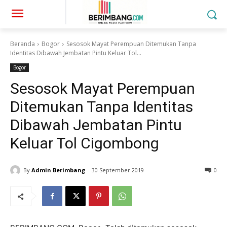
Beranda
Bogor
Sesosok Mayat Perempuan Ditemukan Tanpa
Identitas Dibawah Jembatan Pintu Keluar Tol...
Bogor
Sesosok Mayat Perempuan
Ditemukan Tanpa Identitas
Dibawah Jembatan Pintu
Keluar Tol Cigombong
By
Admin Berimbang
30 September 2019
0